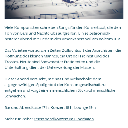
Viele Komponisten schrieben Songs für den Konzertsaal, die den
Ton von Bars und Nachtclubs aufgreifen. Ein selbstironisch-
heiterer Abend mit Liedern des Amerikaners William Bolcom u. a.
Das Varietee war zu allen Zeiten Zufluchtsort der Anarchisten, die
Hoffnung des kleinen Mannes, ein Ort der Freiheit und des
Trostes. Heute sind Showmaster Präsidenten und die
Unterhaltung dient der Unterwerfung der Massen.
Dieser Abend versucht, mit Biss und Melancholie dem
allgegenwärtigen Spaßgebot der Konsumgesellschaft zu
entgehen und wagt einen menschlichen Blick auf menschliche
Schwächen.
Bar und Abendkasse 17 h, Konzert 18 h, Lounge 19 h
Mehr zur Reihe:
Feierabendkonzert im Oberhafen