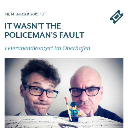
h
Mi, 14. August 2019, 18
IT WASN'T THE
POLICEMAN'S FAULT
Feierabendkonzert im Oberhafen