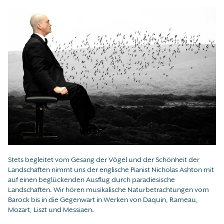
Stets begleitet vom Gesang der Vögel und der Schönheit der
Landschaften nimmt uns der englische Pianist Nicholas Ashton mit
auf einen beglückenden Ausflug durch paradiesische
Landschaften. Wir hören musikalische Naturbetrachtungen vom
Barock bis in die Gegenwart in Werken von Daquin, Rameau,
Mozart, Liszt und Messiaen.