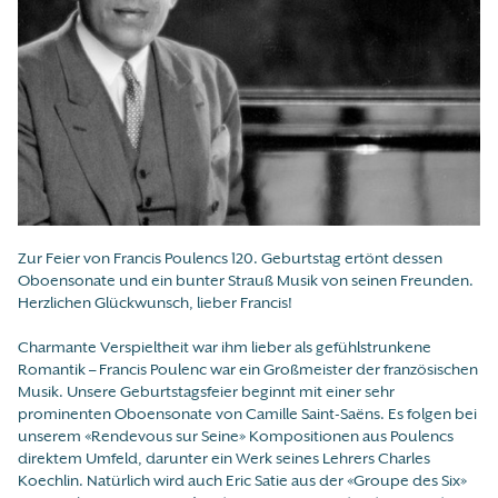
Zur Feier von Francis Poulencs 120. Geburtstag ertönt dessen
Oboensonate und ein bunter Strauß Musik von seinen Freunden.
Herzlichen Glückwunsch, lieber Francis!
Charmante Verspieltheit war ihm lieber als gefühlstrunkene
Romantik – Francis Poulenc war ein Großmeister der französischen
Musik. Unsere Geburtstagsfeier beginnt mit einer sehr
prominenten Oboensonate von Camille Saint-Saëns. Es folgen bei
unserem «Rendevous sur Seine» Kompositionen aus Poulencs
direktem Umfeld, darunter ein Werk seines Lehrers Charles
Koechlin. Natürlich wird auch Eric Satie aus der «Groupe des Six»