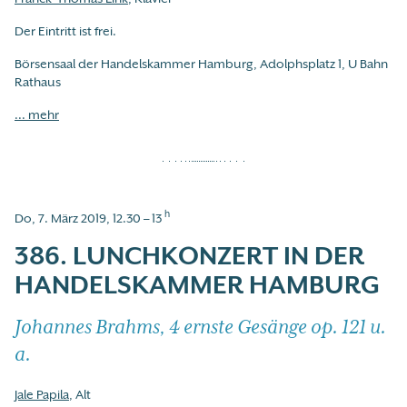
Der Eintritt ist frei.
Börsensaal der Handelskammer Hamburg, Adolphsplatz 1, U Bahn
Rathaus
... mehr
h
Do, 7. März 2019, 12.30 – 13
386. LUNCHKONZERT IN DER
HANDELSKAMMER HAMBURG
Johannes Brahms, 4 ernste Gesänge op. 121 u.
a.
Jale Papila
, Alt