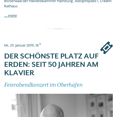
Börsensaal der Handelskammer Hamburg, Adolphsplatz 1, U Bahn
Rathaus
... mehr
h
Mi, 23. Januar 2019, 18
DER SCHÖNSTE PLATZ AUF
ERDEN: SEIT 50 JAHREN AM
KLAVIER
Feierabendkonzert im Oberhafen