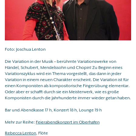
Foto: Joschua Lenton
Die Variation in der Musik – berühmte Variationswerke von
Händel, Schubert, Mendelssohn und Chopin! Zu Beginn eines
Variationszyklus wird ein Thema vorgestellt, das dann in jeder
Variation in einem neuen Charakter erscheint. Die Variation ist für
einen Komponisten als kompositorische Fingerübung elementar.
Oder aber er schafft durch sie ein Meisterwerk, wie es große
Komponisten durch die Jahrhunderte immer wieder getan haben.
Bar und Abendkasse 17 h, Konzert 18 h, Lounge 19 h
Mehr zur Reihe:
Feierabendkonzert im Oberhafen
Rebecca Lenton
, Flöte