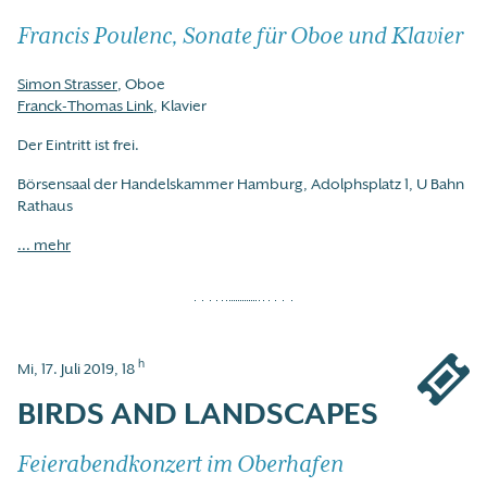
Francis Poulenc, Sonate für Oboe und Klavier
Simon Strasser
, Oboe
Franck-Thomas Link
, Klavier
Der Eintritt ist frei.
Börsensaal der Handelskammer Hamburg, Adolphsplatz 1, U Bahn
Rathaus
... mehr
h
Mi, 17. Juli 2019, 18
BIRDS AND LANDSCAPES
Feierabendkonzert im Oberhafen