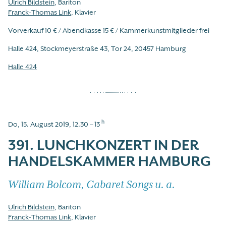
Ulrich Bildstein
, Bariton
Franck-Thomas Link
, Klavier
Vorverkauf 10 € / Abendkasse 15 € / Kammerkunstmitglieder frei
Halle 424, Stockmeyerstraße 43, Tor 24, 20457 Hamburg
Halle 424
h
Do, 15. August 2019, 12.30 – 13
391. LUNCHKONZERT IN DER
HANDELSKAMMER HAMBURG
William Bolcom, Cabaret Songs u. a.
Ulrich Bildstein
, Bariton
Franck-Thomas Link
, Klavier