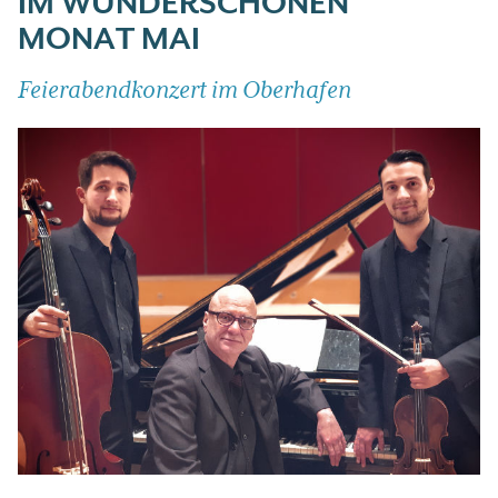
IM WUNDERSCHÖNEN
MONAT MAI
Feierabendkonzert im Oberhafen