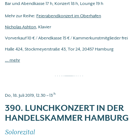
Bar und Abendkasse 17 h, Konzert 18 h, Lounge 19 h
Mehr zur Reihe:
Feierabendkonzert im Oberhafen
Nicholas Ashton
, Klavier
Vorverkauf 10 € / Abendkasse 15 € / Kammerkunstmitglieder frei
Halle 424, Stockmeyerstraße 43, Tor 24, 20457 Hamburg
... mehr
h
Do, 18. Juli 2019, 12.30 – 13
390. LUNCHKONZERT IN DER
HANDELSKAMMER HAMBURG
Solorezital