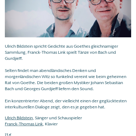
Ulrich Bildstein spricht Gedichte aus Goethes gleichnamiger
Sammlung, Franck-Thomas Link spielt Tänze von Bach und
Gurdjieff.
Selten findet man abendländisches Denken und
morgenländischen Witz so funkelnd vereint wie beim geheimen
Rat von Goethe. Die beiden großen Mystiker Johann Sebastian
Bach und Georges Gurdjieff liefern den Sound.
Ein konzentrierter Abend, der vielleicht einen der geglücktesten
interkulturellen Dialoge zeigt, den es je gegeben hat.
Ulrich Bildstein
, Sänger und Schauspieler
Franck-Thomas Link
, Klavier
13 €