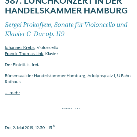
387. LUNCHKONZERT IN DER
HANDELSKAMMER HAMBURG
Sergei Prokofjew, Sonate für Violoncello und
Klavier C-Dur op. 119
Johannes Krebs
, Violoncello
Franck-Thomas Link
, Klavier
Der Eintritt ist frei.
Börsensaal der Handelskammer Hamburg, Adolphsplatz 1, U Bahn
Rathaus
... mehr
h
Do, 2. Mai 2019, 12.30 – 13