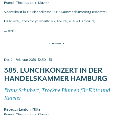
Franck-Thomas Link
, Klavier
Vorverkauf 10 € / Abendkasse 15 € / Kammerkunstmitglieder frei
Halle 424, Stockmeyerstraße 43, Tor 24, 20457 Hamburg
... mehr
h
Do, 21. Februar 2019, 12.30 – 13
385. LUNCHKONZERT IN DER
HANDELSKAMMER HAMBURG
Franz Schubert, Trockne Blumen für Flöte und
Klavier
Rebecca Lenton
, Flöte
Franck-Thomas Link
, Klavier