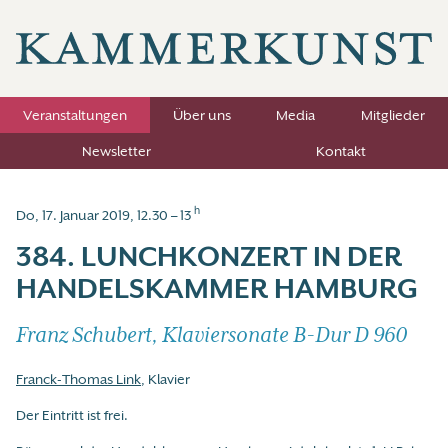
Veranstaltungen
Über uns
Media
Mitglieder
Newsletter
Kontakt
h
Do, 17. Januar 2019, 12.30 – 13
384. LUNCHKONZERT IN DER
HANDELSKAMMER HAMBURG
Franz Schubert, Klaviersonate B-Dur D 960
Franck-Thomas Link
, Klavier
Der Eintritt ist frei.