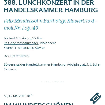
388. LUNCHKONZERT IN DER
HANDELSKAMMER HAMBURG
Felix Mendelssohn Bartholdy, Klaviertrio d-
moll Nr. 1 op. 49
Michael Stürzinger
, Violine
Ralf-Andreas Stürzinger
, Violoncello
Franck-Thomas Link
, Klavier
Der Eintritt ist frei.
Börsensaal der Handelskammer Hamburg, Adolphsplatz 1, U Bahn
Rathaus
h
Mi, 15. Mai 2019, 18