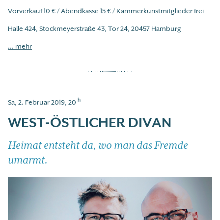
Vorverkauf 10 € / Abendkasse 15 € / Kammerkunstmitglieder frei
Halle 424, Stockmeyerstraße 43, Tor 24, 20457 Hamburg
... mehr
h
Sa, 2. Februar 2019, 20
WEST-ÖSTLICHER DIVAN
Heimat entsteht da, wo man das Fremde
umarmt.