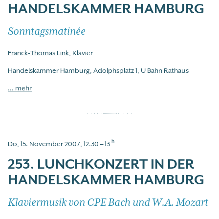
HANDELSKAMMER HAMBURG
Sonntagsmatinée
Franck-Thomas Link
, Klavier
Handelskammer Hamburg, Adolphsplatz 1, U Bahn Rathaus
... mehr
h
Do, 15. November 2007, 12.30 – 13
253. LUNCHKONZERT IN DER
HANDELSKAMMER HAMBURG
Klaviermusik von CPE Bach und W.A. Mozart