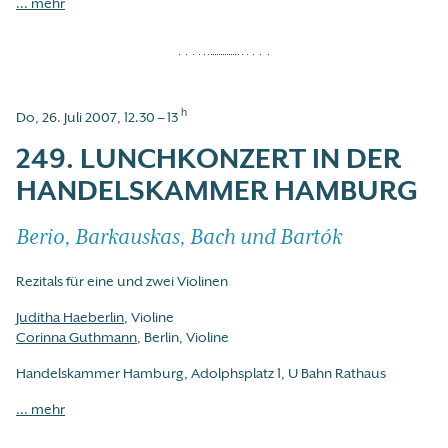
... mehr
h
Do, 26. Juli 2007, 12.30 – 13
249. LUNCHKONZERT IN DER
HANDELSKAMMER HAMBURG
Berio, Barkauskas, Bach und Bartók
Rezitals für eine und zwei Violinen
Juditha Haeberlin
, Violine
Corinna Guthmann
, Berlin, Violine
Handelskammer Hamburg, Adolphsplatz 1, U Bahn Rathaus
... mehr