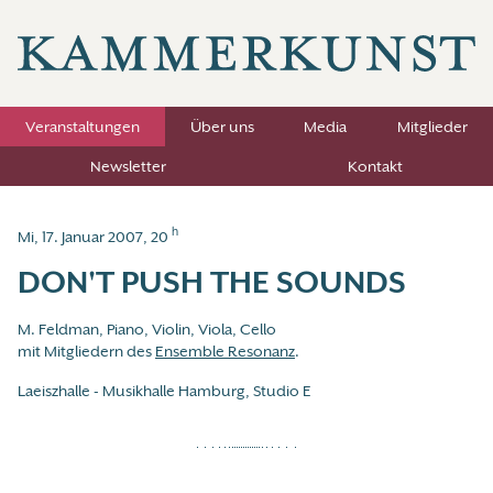
Veranstaltungen
Über uns
Media
Mitglieder
Newsletter
Kontakt
h
Mi, 17. Januar 2007, 20
DON'T PUSH THE SOUNDS
M. Feldman, Piano, Violin, Viola, Cello
mit Mitgliedern des
Ensemble Resonanz
.
Laeiszhalle - Musikhalle Hamburg, Studio E