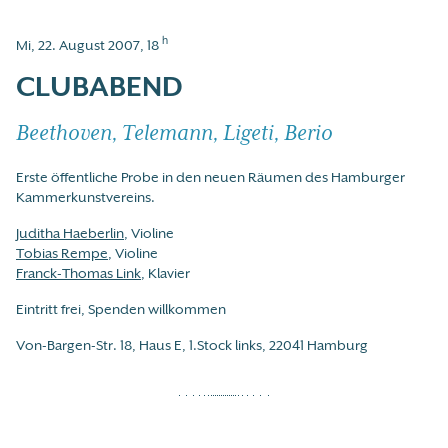
h
Mi, 22. August 2007, 18
CLUBABEND
Beethoven, Telemann, Ligeti, Berio
Erste öffentliche Probe in den neuen Räumen des Hamburger
Kammerkunstvereins.
Juditha Haeberlin
, Violine
Tobias Rempe
, Violine
Franck-Thomas Link
, Klavier
Eintritt frei, Spenden willkommen
Von-Bargen-Str. 18, Haus E, 1.Stock links, 22041 Hamburg