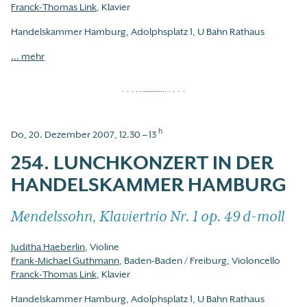
Franck-Thomas Link
, Klavier
Handelskammer Hamburg, Adolphsplatz 1, U Bahn Rathaus
... mehr
h
Do, 20. Dezember 2007, 12.30 – 13
254. LUNCHKONZERT IN DER
HANDELSKAMMER HAMBURG
Mendelssohn, Klaviertrio Nr. 1 op. 49 d-moll
Juditha Haeberlin
, Violine
Frank-Michael Guthmann
, Baden-Baden / Freiburg, Violoncello
Franck-Thomas Link
, Klavier
Handelskammer Hamburg, Adolphsplatz 1, U Bahn Rathaus