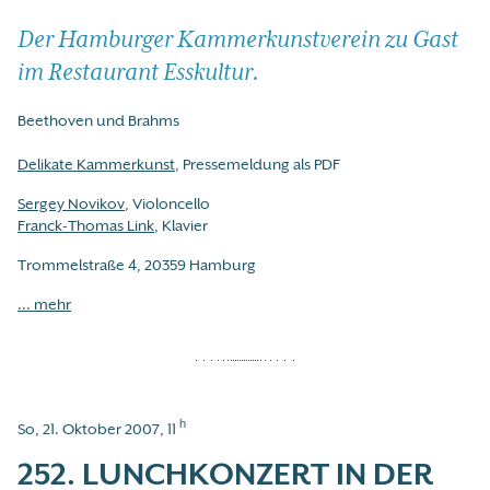
Der Hamburger Kammerkunstverein zu Gast
im Restaurant Esskultur.
Beethoven und Brahms
Delikate Kammerkunst
, Pressemeldung als PDF
Sergey Novikov
, Violoncello
Franck-Thomas Link
, Klavier
Trommelstraße 4, 20359 Hamburg
... mehr
h
So, 21. Oktober 2007, 11
252. LUNCHKONZERT IN DER