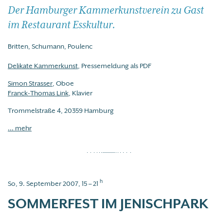
Der Hamburger Kammerkunstverein zu Gast
im Restaurant Esskultur.
Britten, Schumann, Poulenc
Delikate Kammerkunst
, Pressemeldung als PDF
Simon Strasser
, Oboe
Franck-Thomas Link
, Klavier
Trommelstraße 4, 20359 Hamburg
... mehr
h
So, 9. September 2007, 15 – 21
SOMMERFEST IM JENISCHPARK