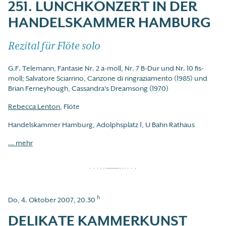
251. LUNCHKONZERT IN DER
HANDELSKAMMER HAMBURG
Rezital für Flöte solo
G.F. Telemann, Fantasie Nr. 2 a-moll, Nr. 7 B-Dur und Nr. 10 fis-
moll; Salvatore Sciarrino, Canzone di ringraziamento (1985) und
Brian Ferneyhough, Cassandra's Dreamsong (1970)
Rebecca Lenton
, Flöte
Handelskammer Hamburg, Adolphsplatz 1, U Bahn Rathaus
... mehr
h
Do, 4. Oktober 2007, 20.30
DELIKATE KAMMERKUNST