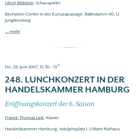
Ulrich Bildstein
, Schauspieler
Bechstein-Center in der Europapassage, Ballindamm 40, U
Jungfernstieg
... mehr
h
Do, 28. Juni 2007, 12.30 – 13
248. LUNCHKONZERT IN DER
HANDELSKAMMER HAMBURG
Eröffnungskonzert der 6. Saison
Franck-Thomas Link
, Klavier
Handelskammer Hamburg, Adolphsplatz 1, U Bahn Rathaus