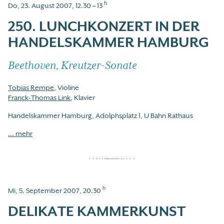
h
Do, 23. August 2007, 12.30 – 13
250. LUNCHKONZERT IN DER
HANDELSKAMMER HAMBURG
Beethoven, Kreutzer-Sonate
Tobias Rempe
, Violine
Franck-Thomas Link
, Klavier
Handelskammer Hamburg, Adolphsplatz 1, U Bahn Rathaus
... mehr
h
Mi, 5. September 2007, 20.30
DELIKATE KAMMERKUNST