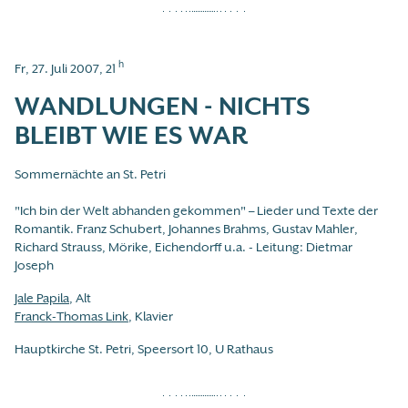
h
Fr, 27. Juli 2007, 21
WANDLUNGEN - NICHTS
BLEIBT WIE ES WAR
Sommernächte an St. Petri
"Ich bin der Welt abhanden gekommen" – Lieder und Texte der
Romantik. Franz Schubert, Johannes Brahms, Gustav Mahler,
Richard Strauss, Mörike, Eichendorff u.a. - Leitung: Dietmar
Joseph
Jale Papila
, Alt
Franck-Thomas Link
, Klavier
Hauptkirche St. Petri, Speersort 10, U Rathaus