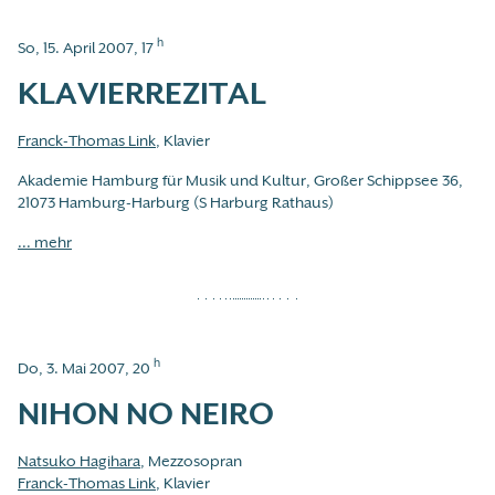
h
So, 15. April 2007, 17
KLAVIERREZITAL
Franck-Thomas Link
, Klavier
Akademie Hamburg für Musik und Kultur, Großer Schippsee 36,
21073 Hamburg-Harburg (S Harburg Rathaus)
... mehr
h
Do, 3. Mai 2007, 20
NIHON NO NEIRO
Natsuko Hagihara
, Mezzosopran
Franck-Thomas Link
, Klavier