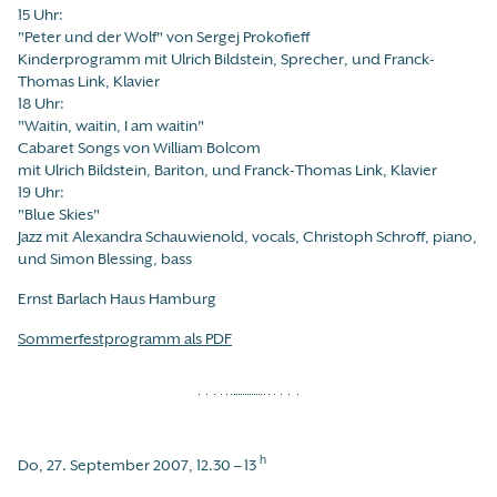
15 Uhr:
"Peter und der Wolf" von Sergej Prokofieff
Kinderprogramm mit Ulrich Bildstein, Sprecher, und Franck-
Thomas Link, Klavier
18 Uhr:
"Waitin, waitin, I am waitin"
Cabaret Songs von William Bolcom
mit Ulrich Bildstein, Bariton, und Franck-Thomas Link, Klavier
19 Uhr:
"Blue Skies"
Jazz mit Alexandra Schauwienold, vocals, Christoph Schroff, piano,
und Simon Blessing, bass
Ernst Barlach Haus Hamburg
Sommerfestprogramm als PDF
h
Do, 27. September 2007, 12.30 – 13