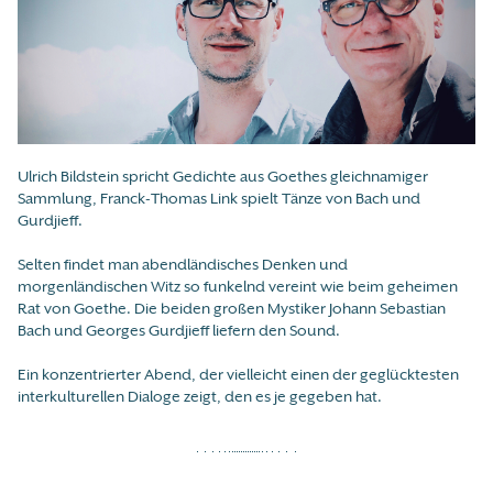
Ulrich Bildstein spricht Gedichte aus Goethes gleichnamiger
Sammlung, Franck-Thomas Link spielt Tänze von Bach und
Gurdjieff.
Selten findet man abendländisches Denken und
morgenländischen Witz so funkelnd vereint wie beim geheimen
Rat von Goethe. Die beiden großen Mystiker Johann Sebastian
Bach und Georges Gurdjieff liefern den Sound.
Ein konzentrierter Abend, der vielleicht einen der geglücktesten
interkulturellen Dialoge zeigt, den es je gegeben hat.