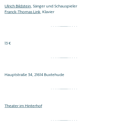
Ulrich Bildstein
, Sänger und Schauspieler
Franck-Thomas Link
, Klavier
13 €
Hauptstraße 34, 21614 Buxtehude
Theater im Hinterhof