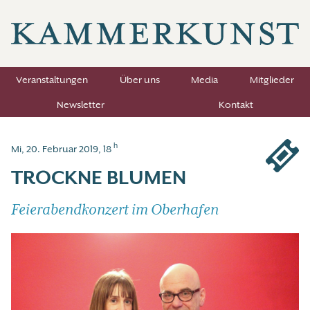
Veranstaltungen
Über uns
Media
Mitglieder
Newsletter
Kontakt
h
Mi, 20. Februar 2019, 18
TROCKNE BLUMEN
Feierabendkonzert im Oberhafen