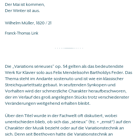
Der Mai ist kommen,
Der Winter ist aus.
Wilhelm Müller, 1820 / 21
Franck-Thomas Link
Die „Variations sérieuses“ op. 54 gelten als das bedeutendste
Werk für Klavier solo aus Felix Mendelssohn Bartholdys Feder. Das
Thema steht im Andante sostenuto und ist wie ein klassischer
Streichquartettsatz gebaut. In seufzenden Synkopen und
Vorhalten wird der schmerzliche Charakter heraufbeschworen,
der im Verlauf des groß angelegten Stücks trotz verschiedenster
Veränderungen weitgehend erhalten bleibt.
Über den Titel wurde in der Fachwelt oft diskutiert, wobei
unentschieden blieb, ob sich das „sérieux“ (frz. = „ernst") auf den
Charakter der Musik bezieht oder auf die Variationstechnik an
sich. Denn seit Beethoven hatte die Variationstechnik an