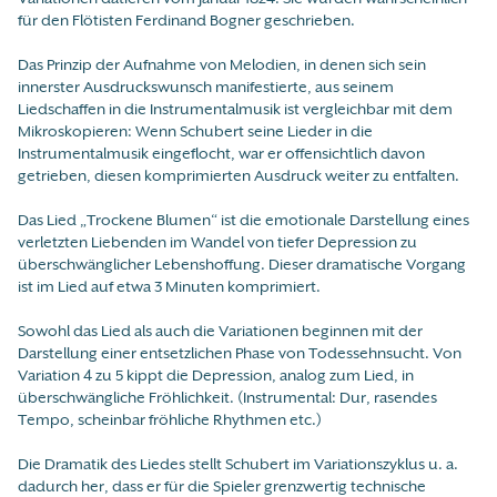
für den Flötisten Ferdinand Bogner geschrieben.
Das Prinzip der Aufnahme von Melodien, in denen sich sein
innerster Ausdruckswunsch manifestierte, aus seinem
Liedschaffen in die Instrumentalmusik ist vergleichbar mit dem
Mikroskopieren: Wenn Schubert seine Lieder in die
Instrumentalmusik eingeflocht, war er offensichtlich davon
getrieben, diesen komprimierten Ausdruck weiter zu entfalten.
Das Lied „Trockene Blumen“ ist die emotionale Darstellung eines
verletzten Liebenden im Wandel von tiefer Depression zu
überschwänglicher Lebenshoffung. Dieser dramatische Vorgang
ist im Lied auf etwa 3 Minuten komprimiert.
Sowohl das Lied als auch die Variationen beginnen mit der
Darstellung einer entsetzlichen Phase von Todessehnsucht. Von
Variation 4 zu 5 kippt die Depression, analog zum Lied, in
überschwängliche Fröhlichkeit. (Instrumental: Dur, rasendes
Tempo, scheinbar fröhliche Rhythmen etc.)
Die Dramatik des Liedes stellt Schubert im Variationszyklus u. a.
dadurch her, dass er für die Spieler grenzwertig technische