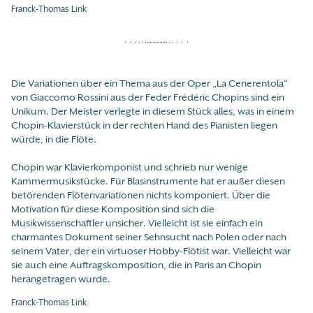
Franck-Thomas Link
Die Variationen über ein Thema aus der Oper „La Cenerentola“
von Giaccomo Rossini aus der Feder Frédéric Chopins sind ein
Unikum. Der Meister verlegte in diesem Stück alles, was in einem
Chopin-Klavierstück in der rechten Hand des Pianisten liegen
würde, in die Flöte.
Chopin war Klavierkomponist und schrieb nur wenige
Kammermusikstücke. Für Blasinstrumente hat er außer diesen
betörenden Flötenvariationen nichts komponiert. Über die
Motivation für diese Komposition sind sich die
Musikwissenschaftler unsicher. Vielleicht ist sie einfach ein
charmantes Dokument seiner Sehnsucht nach Polen oder nach
seinem Vater, der ein virtuoser Hobby-Flötist war. Vielleicht war
sie auch eine Auftragskomposition, die in Paris an Chopin
herangetragen wurde.
Franck-Thomas Link