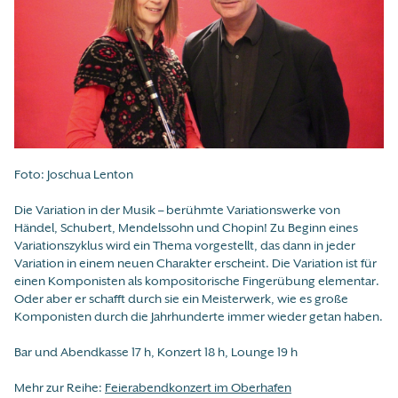
Foto: Joschua Lenton
Die Variation in der Musik – berühmte Variationswerke von
Händel, Schubert, Mendelssohn und Chopin! Zu Beginn eines
Variationszyklus wird ein Thema vorgestellt, das dann in jeder
Variation in einem neuen Charakter erscheint. Die Variation ist für
einen Komponisten als kompositorische Fingerübung elementar.
Oder aber er schafft durch sie ein Meisterwerk, wie es große
Komponisten durch die Jahrhunderte immer wieder getan haben.
Bar und Abendkasse 17 h, Konzert 18 h, Lounge 19 h
Mehr zur Reihe:
Feierabendkonzert im Oberhafen