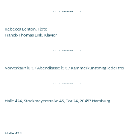
Rebecca Lenton
, Flöte
Franck-Thomas Link
, Klavier
Vorverkauf 10 € / Abendkasse 15 € / Kammerkunstmitglieder frei
Halle 424, Stockmeyerstraße 43, Tor 24, 20457 Hamburg
Halle 424