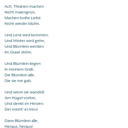
Ach, Thränen machen
Nicht maiengrün,
Machen todte Liebe
Nicht wieder blühn.
Und Lenz wird kommen,
Und Winter wird gehn,
Und Blümlein werden
Im Grase stehn,
Und Blümlein liegen
In meinem Grab,
Die Blümlein alle,
Die sie mir gab.
Und wenn sie wandelt
Am Hügel vorbei,
Und denkt im Herzen:
Der meint' es treu!
Dann Blümlein alle,
Heraus, heraus!