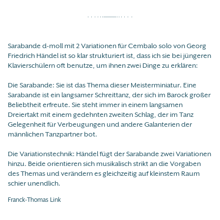
Sarabande d-moll mit 2 Variationen für Cembalo solo von Georg
Friedrich Händel ist so klar strukturiert ist, dass ich sie bei jüngeren
Klavierschülern oft benutze, um ihnen zwei Dinge zu erklären:
Die Sarabande: Sie ist das Thema dieser Meisterminiatur. Eine
Sarabande ist ein langsamer Schreittanz, der sich im Barock großer
Beliebtheit erfreute. Sie steht immer in einem langsamen
Dreiertakt mit einem gedehnten zweiten Schlag, der im Tanz
Gelegenheit für Verbeugungen und andere Galanterien der
männlichen Tanzpartner bot.
Die Variationstechnik: Händel fügt der Sarabande zwei Variationen
hinzu. Beide orientieren sich musikalisch strikt an die Vorgaben
des Themas und verändern es gleichzeitig auf kleinstem Raum
schier unendlich.
Franck-Thomas Link