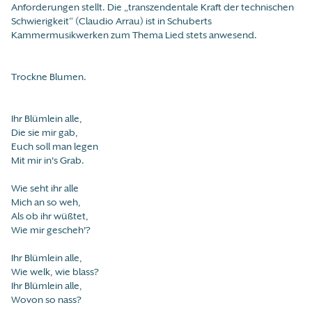
Anforderungen stellt. Die „transzendentale Kraft der technischen
Schwierigkeit“ (Claudio Arrau) ist in Schuberts
Kammermusikwerken zum Thema Lied stets anwesend.
Trockne Blumen.
Ihr Blümlein alle,
Die sie mir gab,
Euch soll man legen
Mit mir in's Grab.
Wie seht ihr alle
Mich an so weh,
Als ob ihr wüßtet,
Wie mir gescheh'?
Ihr Blümlein alle,
Wie welk, wie blass?
Ihr Blümlein alle,
Wovon so nass?