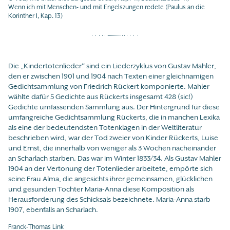
Wenn ich mit Menschen- und mit Engelszungen redete (Paulus an die
Korinther I, Kap. 13)
Die „Kindertotenlieder“ sind ein Liederzyklus von Gustav Mahler,
den er zwischen 1901 und 1904 nach Texten einer gleichnamigen
Gedichtsammlung von Friedrich Rückert komponierte. Mahler
wählte dafür 5 Gedichte aus Rückerts insgesamt 428 (sic!)
Gedichte umfassenden Sammlung aus. Der Hintergrund für diese
umfangreiche Gedichtsammlung Rückerts, die in manchen Lexika
als eine der bedeutendsten Totenklagen in der Weltliteratur
beschrieben wird, war der Tod zweier von Kinder Rückerts, Luise
und Ernst, die innerhalb von weniger als 3 Wochen nacheinander
an Scharlach starben. Das war im Winter 1833/34. Als Gustav Mahler
1904 an der Vertonung der Totenlieder arbeitete, empörte sich
seine Frau Alma, die angesichts ihrer gemeinsamen, glücklichen
und gesunden Tochter Maria-Anna diese Komposition als
Herausforderung des Schicksals bezeichnete. Maria-Anna starb
1907, ebenfalls an Scharlach.
Franck-Thomas Link