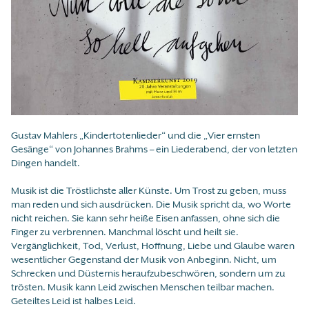
Gustav Mahlers „Kindertotenlieder“ und die „Vier ernsten
Gesänge“ von Johannes Brahms – ein Liederabend, der von letzten
Dingen handelt.
Musik ist die Tröstlichste aller Künste. Um Trost zu geben, muss
man reden und sich ausdrücken. Die Musik spricht da, wo Worte
nicht reichen. Sie kann sehr heiße Eisen anfassen, ohne sich die
Finger zu verbrennen. Manchmal löscht und heilt sie.
Vergänglichkeit, Tod, Verlust, Hoffnung, Liebe und Glaube waren
wesentlicher Gegenstand der Musik von Anbeginn. Nicht, um
Schrecken und Düsternis heraufzubeschwören, sondern um zu
trösten. Musik kann Leid zwischen Menschen teilbar machen.
Geteiltes Leid ist halbes Leid.