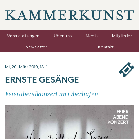
Veranstaltungen
Über uns
Media
Mitglieder
Newsletter
Kontakt
h
Mi, 20. März 2019, 18
ERNSTE GESÄNGE
Feierabendkonzert im Oberhafen