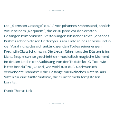
Die „4 ernsten Gesänge“ op. 121 von Johannes Brahms sind, ähnlich
wie in seinem „Requiem“, das er 30 Jahre vor den ernsten
Gesängen komponierte, Vertonungen biblischer Texte. Johannes
Brahms schrieb diesen Liederzyklus am Ende seines Lebens und in
der Vorahnung des sich ankündigenden Todes seiner engen
Freundin Clara Schumann. Die Lieder führen aus der Düsternis ins
Licht. Bespielsweise geschieht der musikalisch magische Moment
im dritten Lied in der Auflösung von der Textstelle: „O Tod, wie
bitter bist du“ zu „O Tod, wie wohl tust du“. Nachweislich
verwendete Brahms für die Gesänge musikalisches Material aus
Sizzen für eine fünfte Sinfonie, die er nicht mehr fertigstellen
konnte.
Franck-Thomas Link