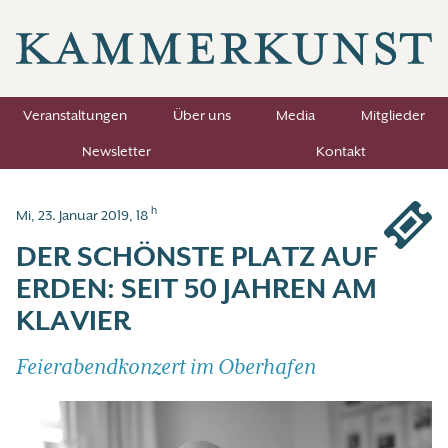
Veranstaltungen
Über uns
Media
Mitglieder
Newsletter
Kontakt
h
Mi, 23. Januar 2019, 18
DER SCHÖNSTE PLATZ AUF
ERDEN: SEIT 50 JAHREN AM
KLAVIER
Feierabendkonzert im Oberhafen