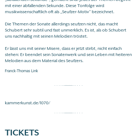
mit einer abfallenden Sekunde. Diese Tonfolge wird
musikwissenschaftlich oft als „Seufzer-Motiv“ bezeichnet.
Die Themen der Sonate allerdings seufzen nicht, das macht
Schubert sehr subtil und fast unmerklich. Es ist, als ob Schubert
uns nachhaltig mit seinen Melodien tröstet.
Er lässt uns mit seiner Misere, dass er jetzt stirbt, nicht einfach
stehen: Er beendet sein Sonatenwerk und sein Leben mit heiteren
Melodien aus dem Material des Seufzers.
Franck-Thomas Link
kammerkunst.de/1070/
TICKETS