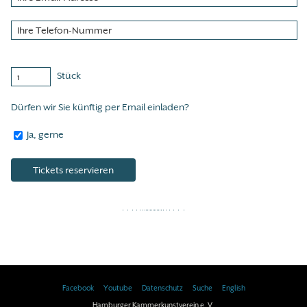
Stück
Dürfen wir Sie künftig per Email einladen?
Ja, gerne
Facebook
Youtube
Datenschutz
Suche
English
Hamburger Kammerkunstverein e. V.