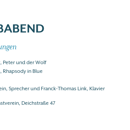
BABEND
ungen
, Peter und der Wolf
, Rhapsody in Blue
tein, Sprecher und Franck-Thomas Link, Klavier
verein, Deichstraße 47