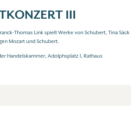
TKONZERT III
 Franck-Thomas Link spielt Werke von Schubert, Tina Säck
ingen Mozart und Schubert.
der Handelskammer, Adolphsplatz 1, Rathaus