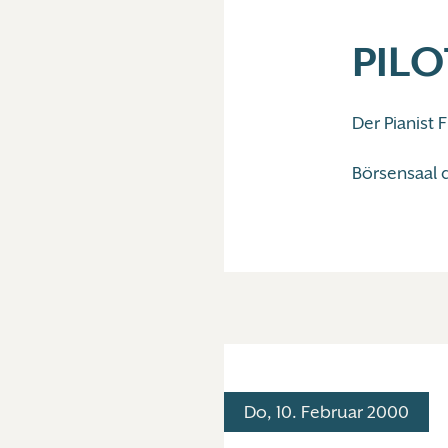
PILO
Der Pianist
Börsensaal 
Do, 10. Februar 2000