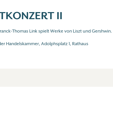
TKONZERT II
 Franck-Thomas Link spielt Werke von Liszt und Gershwin.
der Handelskammer, Adolphsplatz 1, Rathaus