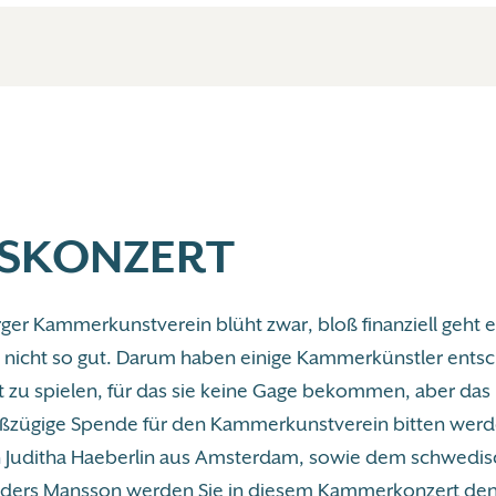
SKONZERT
er Kammerkunstverein blüht zwar, bloß finanziell geht e
nicht so gut. Darum haben einige Kammerkünstler entsc
 zu spielen, für das sie keine Gage bekommen, aber das
ßzügige Spende für den Kammerkunstverein bitten wer
n Juditha Haeberlin aus Amsterdam, sowie dem schwedi
nders Mansson werden Sie in diesem Kammerkonzert den