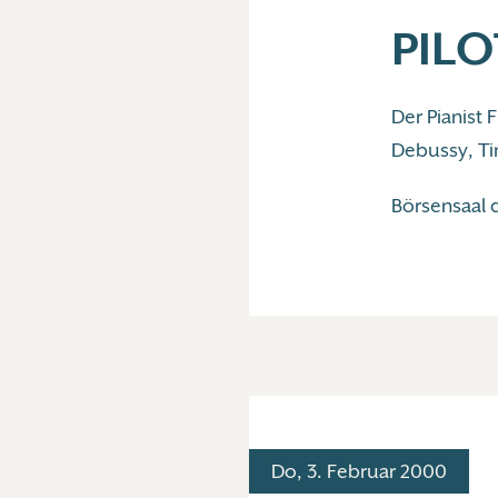
PILO
Der Pianist
Debussy, Tin
Börsensaal 
Do, 3. Februar 2000