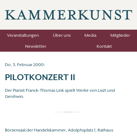
Veranstaltungen
Über uns
Media
Mitglieder
Newsletter
Kontakt
Do, 3. Februar 2000:
PILOTKONZERT II
Der Pianist Franck-Thomas Link spielt Werke von Liszt und
Gershwin.
Börsensaal der Handelskammer, Adolphsplatz 1, Rathaus