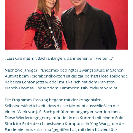
„Lass uns mal mit Bach anfangen, dann sehen wir weiter …“
Nach zweijähriger, Pandemie-bedingter Zwangspause in Sachen
Auftritt beim Feierabendkonzert ist die zauberhaft Flöte spielende
Rebecca Lenton jetzt wieder musikalisch mit dem Pianisten
Franck-Thomas Link auf dem Kammermusik-Podium vereint.
Die Programm-Planung begann mit der kongenialen
Selbstverständlichkeit, dass dieser Moment ausschließlich mit
einem Werk von J. S. Bach gebührend begangen werden kann.
Diese Wiederbegegnung mündet in ein Konzert mit einem Solo-
Stück für Flöte der chinesischen Komponistin Ying Wang, die die
Pandemie musikalisch aufgegriffen hat, mit dem Klavierstück