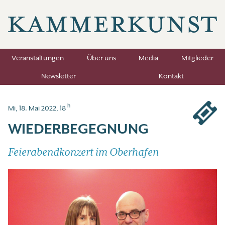
Veranstaltungen
Über uns
Media
Mitglieder
Newsletter
Kontakt
h
Mi, 18. Mai 2022, 18
WIEDERBEGEGNUNG
Feierabendkonzert im Oberhafen