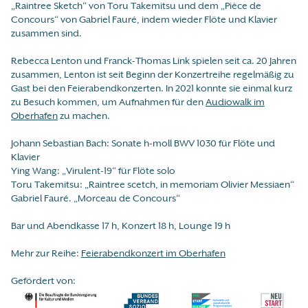
„Raintree Sketch“ von Toru Takemitsu und dem „Pièce de
Concours“ von Gabriel Fauré, indem wieder Flöte und Klavier
zusammen sind.
Rebecca Lenton und Franck-Thomas Link spielen seit ca. 20 Jahren
zusammen, Lenton ist seit Beginn der Konzertreihe regelmäßig zu
Gast bei den Feierabendkonzerten. In 2021 konnte sie einmal kurz
zu Besuch kommen, um Aufnahmen für den
Audiowalk im
Oberhafen
zu machen.
Johann Sebastian Bach: Sonate h-moll BWV 1030 für Flöte und
Klavier
Ying Wang: „Virulent-19“ für Flöte solo
Toru Takemitsu: „Raintree scetch, in memoriam Olivier Messiaen“
Gabriel Fauré. „Morceau de Concours“
Bar und Abendkasse 17 h, Konzert 18 h, Lounge 19 h
Mehr zur Reihe:
Feierabendkonzert im Oberhafen
Gefördert von: