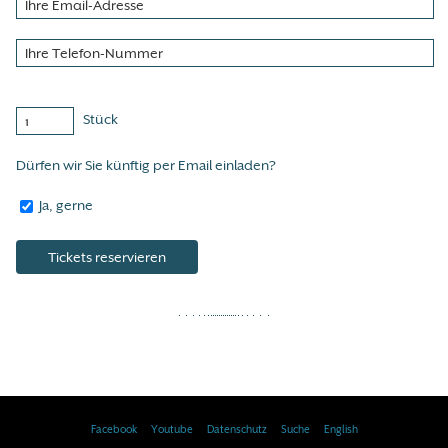
Stück
Dürfen wir Sie künftig per Email einladen?
Ja, gerne
Facebook
Youtube
Datenschutz
Suche
English