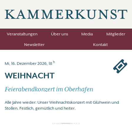
Veranstaltungen
Über uns
Media
Mitglieder
Newsletter
Kontakt
h
Mi, 16. Dezember 2026, 18
WEIHNACHT
Feierabendkonzert im Oberhafen
Alle Jahre wieder: Unser Weihnachtskonzert mit Glühwein und
Stollen. Festlich, gemütlich und heiter.