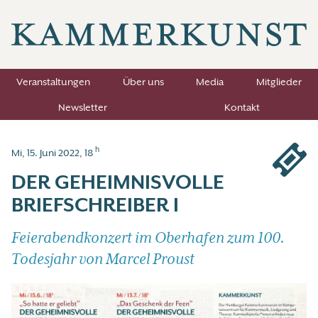
Veranstaltungen
Über uns
Media
Mitglieder
Newsletter
Kontakt
h
Mi, 15. Juni 2022, 18
DER GEHEIMNISVOLLE
BRIEFSCHREIBER I
Feierabendkonzert im Oberhafen zum 100.
Todesjahr von Marcel Proust