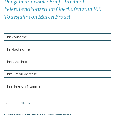
Der geheimnisvolle Briefschreiber I
Feierabendkonzert im Oberhafen zum 100.
Todesjahr von Marcel Proust
Stück