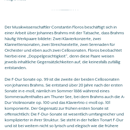
Der Musikwissenschaftler Constantin Floros beschäftigt sich in
einer Arbeit über Johannes Brahms mit der Tatsache, dass Brahms
häufig Werkpaare bildete: Zwei Klavierkonzerte, zwei
Klarinettensonaten, zwei Streichsextette, zwei Serenaden für
Orchester und eben auch zwei Cellosonaten. Floros beobachtet
hierbei eine „Doppelgesichtigkeit“, denn diese Paare weisen
jeweils inhaltliche Gegensätzlichkeiten auf, die keinesfalls zufällig
entstanden.
Die F-Dur Sonate op. 99 ist die zweite der beiden Cellosonaten
von Johannes Brahms. Sie entstand über 20 Jahre nach der ersten
Sonate in e-moll, nämlich im Sommer 1886 während eines
Sommeraufenthaltes am Thuner See, bei dem Brahms auch die A-
Dur Violinsonate op. 100 und das Klaviertrio c-moll op. 101
komponierte. Der Gegensatz zur frühen ersten Sonate ist
offensichtlich: Die F-Dur-Sonate ist wesentlich umfangreicher und
komplizierter in ihrer Struktur. Sie steht in der hellen Tonart F-Dur
und ist bei weitem nicht so lyrisch und elegisch wie die frühere