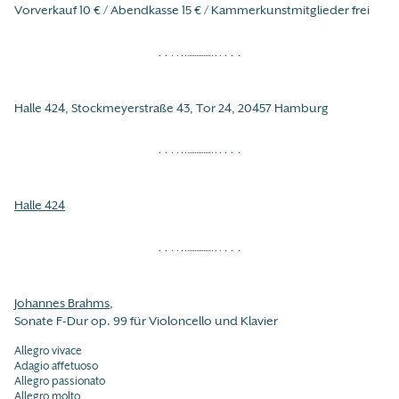
Vorverkauf 10 € / Abendkasse 15 € / Kammerkunstmitglieder frei
Halle 424, Stockmeyerstraße 43, Tor 24, 20457 Hamburg
Halle 424
Johannes Brahms
,
Sonate F-Dur op. 99 für Violoncello und Klavier
Allegro vivace
Adagio affetuoso
Allegro passionato
Allegro molto