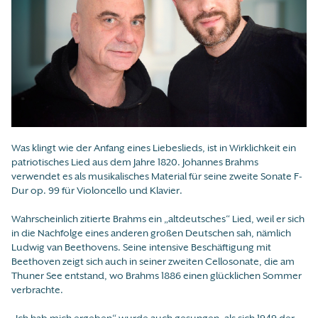
Was klingt wie der Anfang eines Liebeslieds, ist in Wirklichkeit ein
patriotisches Lied aus dem Jahre 1820. Johannes Brahms
verwendet es als musikalisches Material für seine zweite Sonate F-
Dur op. 99 für Violoncello und Klavier.
Wahrscheinlich zitierte Brahms ein „altdeutsches“ Lied, weil er sich
in die Nachfolge eines anderen großen Deutschen sah, nämlich
Ludwig van Beethovens. Seine intensive Beschäftigung mit
Beethoven zeigt sich auch in seiner zweiten Cellosonate, die am
Thuner See entstand, wo Brahms 1886 einen glücklichen Sommer
verbrachte.
„Ich hab mich ergeben“ wurde auch gesungen, als sich 1949 der