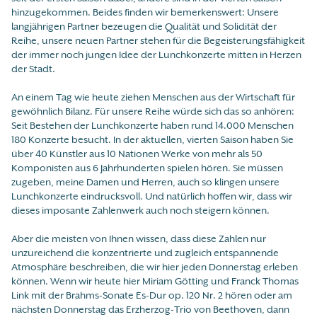
hinzugekommen. Beides finden wir bemerkenswert: Unsere
langjährigen Partner bezeugen die Qualität und Solidität der
Reihe, unsere neuen Partner stehen für die Begeisterungsfähigkeit
der immer noch jungen Idee der Lunchkonzerte mitten in Herzen
der Stadt.
An einem Tag wie heute ziehen Menschen aus der Wirtschaft für
gewöhnlich Bilanz. Für unsere Reihe würde sich das so anhören:
Seit Bestehen der Lunchkonzerte haben rund 14.000 Menschen
180 Konzerte besucht. In der aktuellen, vierten Saison haben Sie
über 40 Künstler aus 10 Nationen Werke von mehr als 50
Komponisten aus 6 Jahrhunderten spielen hören. Sie müssen
zugeben, meine Damen und Herren, auch so klingen unsere
Lunchkonzerte eindrucksvoll. Und natürlich hoffen wir, dass wir
dieses imposante Zahlenwerk auch noch steigern können.
Aber die meisten von Ihnen wissen, dass diese Zahlen nur
unzureichend die konzentrierte und zugleich entspannende
Atmosphäre beschreiben, die wir hier jeden Donnerstag erleben
können. Wenn wir heute hier Miriam Götting und Franck Thomas
Link mit der Brahms-Sonate Es-Dur op. 120 Nr. 2 hören oder am
nächsten Donnerstag das Erzherzog-Trio von Beethoven, dann