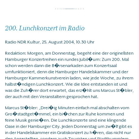
200. Lunchkonzert im Radio
Radio NDR Kultur, 25. August 2004, 10.30 Uhr
Redaktion: Morgen, am Donnerstag, begeht eine der originellsten
Hamburger Konzertreihen ein rundes Jubil�um: Zum 200. Mal
schon werden dann die B�rsenarkaden zum Konzertsaal
umfunktioniert, denn die Hamburger Handelskammer und der
Hamburger Kammerkunstverein laden, wie jede Woche, zu ihrem
halbst�ndigen Lunchkonzert. Wie die Idee entstanden ist und
was die Zuh�rer dort erwartet, das erz�hlt uns Marcus St�bler,
der auch mit den Veranstaltern gesprochen hat.
Marcus St�bler: „Drei�ig Minuten einfach mal abschalten vom
Gro�stadtget�mmel, ein bi�chen zur Ruhe kommen und
feine Musik genie�en. Die Lunchkonzerte sind eine klingende
Oase in der Hamburger City. Jeden Donnerstag um zw�lf gibt es
in der Handelskammer ein Gratiskonzert zu h�ren, das nicht nur
den Angestellten, sondern auch Touristen und Stadtbummlern