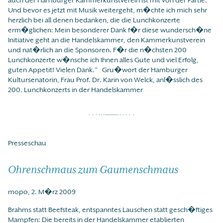
Und bevor es jetzt mit Musik weitergeht, m�chte ich mich sehr
herzlich bei all denen bedanken, die die Lunchkonzerte
erm�glichen: Mein besonderer Dank f�r diese wundersch�ne
Initiative geht an die Handelskammer, den Kammerkunstverein
und nat�rlich an die Sponsoren. F�r die n�chsten 200
Lunchkonzerte w�nsche ich Ihnen alles Gute und viel Erfolg,
guten Appetit! Vielen Dank.“ Gru�wort der Hamburger
Kultursenatorin, Frau Prof. Dr. Karin von Welck, anl�sslich des
200. Lunchkonzerts in der Handelskammer
Presseschau
Ohrenschmaus zum Gaumenschmaus
mopo, 2. M�rz 2009
Brahms statt Beefsteak, entspanntes Lauschen statt gesch�ftiges
Mampfen: Die bereits in der Handelskammer etablierten