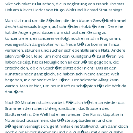
Silke Schimkat zu lauschen, die in Begleitung von Franck Thomas
Link am Klavier Lieder von Hugo Wolf und Richard Strauss singt.
Man sitzt rund um die S�ulen, die den blauen Gew�lbehimmel
des Arkadensaals tragen, auf schn�den Holzb�nken. Der eine
hat die Augen geschlossen, um sich auf den Gesang zu
konzentrieren, ein anderer verfolgt noch einmal im Programm,
was eigentlich dargeboten wird. Neue G�ste kommen hinzu,
verharren, staunen und suchen sich ebenfalls einen Platz. Andere
eilen vor�ber, leise, um nicht den Kunstgenu� zu st�ren. Sie
haben es eilig, hat es Neuigkeiten an der B�rse gegeben, die
entscheiden, ob ein Gesch�ft platzt oder nicht? Das ist den
Kunstfreunden ganz gleich, sie haben sich in eine andere Welt
begeben, in eine Welt voller T�ne. Der hektische Alltag kann
warten. Man ist hier, um neue Kraft zu sch�pfen f�r die Welt da
drau�en.
Nach 30 Minuten ist alles vorbei. Pl�tzlich h�rt man wieder das
Brummen der nahen Untergrundbahn, das Brausen des
Stadtverkehrs. Die Welt hat einen wieder. Der Pianist klappt sein
Notenbuch zusammen, die G�ste applaudieren und die
S�ngerin verneigt sich, geht hinter eine Stellwand, um dann doch
noch einmal vorzukommen und die Zuh�rer mit einer Zugabe