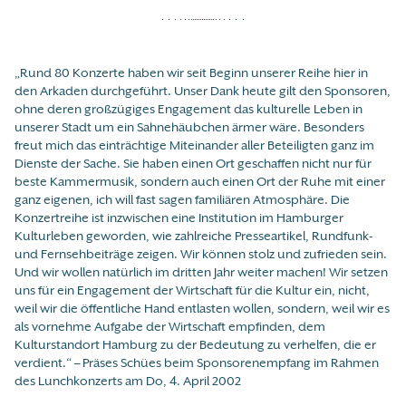
„Rund 80 Konzerte haben wir seit Beginn unserer Reihe hier in
den Arkaden durchgeführt. Unser Dank heute gilt den Sponsoren,
ohne deren großzügiges Engagement das kulturelle Leben in
unserer Stadt um ein Sahnehäubchen ärmer wäre. Besonders
freut mich das einträchtige Miteinander aller Beteiligten ganz im
Dienste der Sache. Sie haben einen Ort geschaffen nicht nur für
beste Kammermusik, sondern auch einen Ort der Ruhe mit einer
ganz eigenen, ich will fast sagen familiären Atmosphäre. Die
Konzertreihe ist inzwischen eine Institution im Hamburger
Kulturleben geworden, wie zahlreiche Presseartikel, Rundfunk-
und Fernsehbeiträge zeigen. Wir können stolz und zufrieden sein.
Und wir wollen natürlich im dritten Jahr weiter machen! Wir setzen
uns für ein Engagement der Wirtschaft für die Kultur ein, nicht,
weil wir die öffentliche Hand entlasten wollen, sondern, weil wir es
als vornehme Aufgabe der Wirtschaft empfinden, dem
Kulturstandort Hamburg zu der Bedeutung zu verhelfen, die er
verdient.“ – Präses Schües beim Sponsorenempfang im Rahmen
des Lunchkonzerts am Do, 4. April 2002