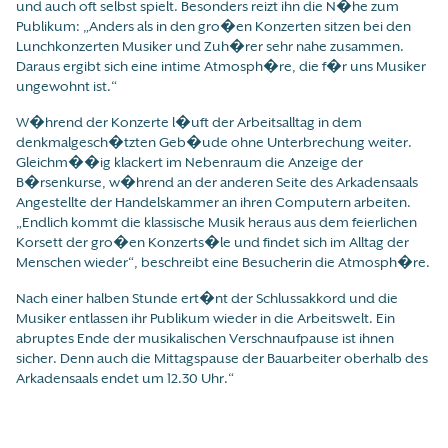
und auch oft selbst spielt. Besonders reizt ihn die N�he zum
Publikum: „Anders als in den gro�en Konzerten sitzen bei den
Lunchkonzerten Musiker und Zuh�rer sehr nahe zusammen.
Daraus ergibt sich eine intime Atmosph�re, die f�r uns Musiker
ungewohnt ist.“
W�hrend der Konzerte l�uft der Arbeitsalltag in dem
denkmalgesch�tzten Geb�ude ohne Unterbrechung weiter.
Gleichm��ig klackert im Nebenraum die Anzeige der
B�rsenkurse, w�hrend an der anderen Seite des Arkadensaals
Angestellte der Handelskammer an ihren Computern arbeiten.
„Endlich kommt die klassische Musik heraus aus dem feierlichen
Korsett der gro�en Konzerts�le und findet sich im Alltag der
Menschen wieder“, beschreibt eine Besucherin die Atmosph�re.
Nach einer halben Stunde ert�nt der Schlussakkord und die
Musiker entlassen ihr Publikum wieder in die Arbeitswelt. Ein
abruptes Ende der musikalischen Verschnaufpause ist ihnen
sicher. Denn auch die Mittagspause der Bauarbeiter oberhalb des
Arkadensaals endet um 12.30 Uhr.“