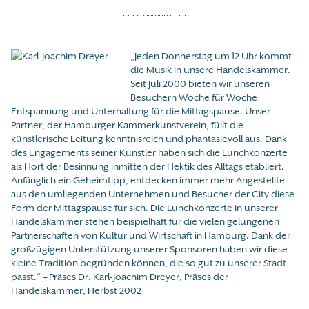
„Jeden Donnerstag um 12 Uhr kommt
die Musik in unsere Handelskammer.
Seit Juli 2000 bieten wir unseren
Besuchern Woche für Woche
Entspannung und Unterhaltung für die Mittagspause. Unser
Partner, der Hamburger Kammerkunstverein, füllt die
künstlerische Leitung kenntnisreich und phantasievoll aus. Dank
des Engagements seiner Künstler haben sich die Lunchkonzerte
als Hort der Besinnung inmitten der Hektik des Alltags etabliert.
Anfänglich ein Geheimtipp, entdecken immer mehr Angestellte
aus den umliegenden Unternehmen und Besucher der City diese
Form der Mittagspause für sich. Die Lunchkonzerte in unserer
Handelskammer stehen beispielhaft für die vielen gelungenen
Partnerschaften von Kultur und Wirtschaft in Hamburg. Dank der
großzügigen Unterstützung unserer Sponsoren haben wir diese
kleine Tradition begründen können, die so gut zu unserer Stadt
passt.“ – Präses Dr. Karl-Joachim Dreyer, Präses der
Handelskammer, Herbst 2002