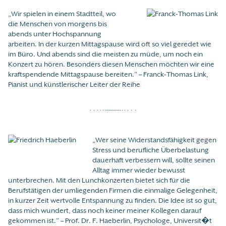
„Wir spielen in einem Stadtteil, wo
die Menschen von morgens bis
abends unter Hochspannung
arbeiten. In der kurzen Mittagspause wird oft so viel geredet wie
im Büro. Und abends sind die meisten zu müde, um noch ein
Konzert zu hören. Besonders diesen Menschen möchten wir eine
kraftspendende Mittagspause bereiten.“ – Franck-Thomas Link,
Pianist und künstlerischer Leiter der Reihe
„Wer seine Widerstandsfähigkeit gegen
Stress und berufliche Überbelastung
dauerhaft verbessern will, sollte seinen
Alltag immer wieder bewusst
unterbrechen. Mit den Lunchkonzerten bietet sich für die
Berufstätigen der umliegenden Firmen die einmalige Gelegenheit,
in kurzer Zeit wertvolle Entspannung zu finden. Die Idee ist so gut,
dass mich wundert, dass noch keiner meiner Kollegen darauf
gekommen ist.“ – Prof. Dr. F. Haeberlin, Psychologe, Universit�t