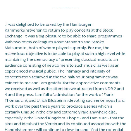
„I was delighted to be asked by the Hamburger
Kammerkunstverein to return to play concerts at the Stock
Exchange. It was a big pleasure to be able to share programmes
with two of my colleagues Rosie Staniforth and Satoko
Matsumoto, both of whom played superbly. For me, the
marvellous objective is to be able to play at such a high level while
maintaining the democracy of presenting classical music to an
audience consisting of newcomers to such music, as well as an
experienced musical public. The intimacy and intensity of
concentration achieved in the five half-hour programmes was
evident to me and I am grateful for the appreciative comments
we received as well as the attention we attracted from NDR 2 and
4 and the press. I am full of admiration for the work of Frank-
Thomas Link and Ulrich Bildstein in devoting such enormous hard
work over the past three years to produce a series which is
certainly unique in the city and extremely rare anywhere else,
especially in the United Kingdom. I hope - and I am sure - that the
aims and ideals of the Verein and its continued assocation with the
Handelskammer will continue to develop and I find the potential