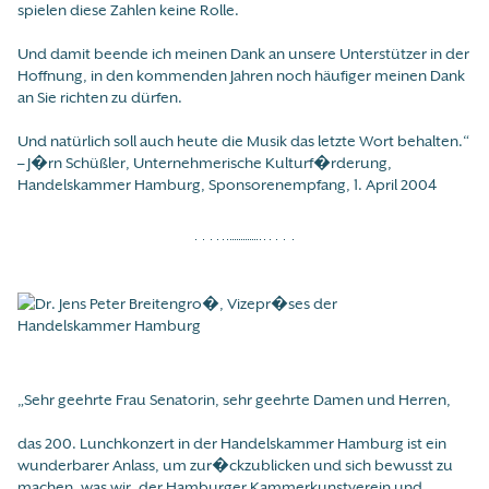
spielen diese Zahlen keine Rolle.
Und damit beende ich meinen Dank an unsere Unterstützer in der
Hoffnung, in den kommenden Jahren noch häufiger meinen Dank
an Sie richten zu dürfen.
Und natürlich soll auch heute die Musik das letzte Wort behalten.“
– J�rn Schüßler, Unternehmerische Kulturf�rderung,
Handelskammer Hamburg, Sponsorenempfang, 1. April 2004
„Sehr geehrte Frau Senatorin, sehr geehrte Damen und Herren,
das 200. Lunchkonzert in der Handelskammer Hamburg ist ein
wunderbarer Anlass, um zur�ckzublicken und sich bewusst zu
machen, was wir, der Hamburger Kammerkunstverein und