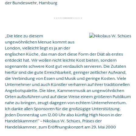
der Bundeswehr, Hamburg
„Die Idee zu diesem
ungewöhnlichen Menue kommt aus
London, vielleicht liegt es ja an der
englischen Küche, das man dort diese Form der Diät als erstes
entdeckt hat. Wir wollen nicht leichte Kost bieten, sondern
sogenannte schwere Kost gut verdaulich servieren. Die Zutaten
hierfür sind die gute Erreichbarkeit, geringer zeitlicher Aufwand,
die Verbindung von Essen und Musik und geringe Kosten. Viele
Unternehmer und auch Künstler verharren auf ihrer traditionellen
Angebotspalette. Die Idee, Kammermusik an ungewöhnlichen
Orten aufzuführen und auf diese Weise einem größeren Publikum
nahe zu bringen, zeugt dagegen von echtem Unternehmertum.
Ich danke allen Sponsoren für die großzügige Unterstützung.
Jeden Donnerstag um 12.00 Uhr also künftig High Noon in der
Handelskammer!“ – Nikolaus W. Schües, Präses der
Handelskammer, zum Eröffnungskonzert am 29. Mai 2000