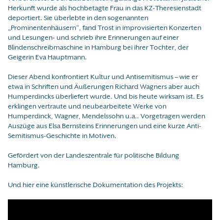
Herkunft wurde als hochbetagte Frau in das KZ-Theresienstadt
deportiert. Sie überlebte in den sogenannten
„Prominentenhäusern“, fand Trost in improvisierten Konzerten
und Lesungen- und schrieb ihre Erinnerungen auf einer
Blindenschreibmaschine in Hamburg bei ihrer Tochter, der
Geigerin Eva Hauptmann.
Dieser Abend konfrontiert Kultur und Antisemitismus – wie er
etwa in Schriften und Äußerungen Richard Wagners aber auch
Humperdincks überliefert wurde. Und bis heute wirksam ist. Es
erklingen vertraute und neubearbeitete Werke von
Humperdinck, Wagner, Mendelssohn u.a.. Vorgetragen werden
Auszüge aus Elsa Bernsteins Erinnerungen und eine kurze Anti-
Semitismus-Geschichte in Motiven.
Gefördert von der Landeszentrale für politische Bildung
Hamburg.
Und hier eine künstlerische Dokumentation des Projekts: