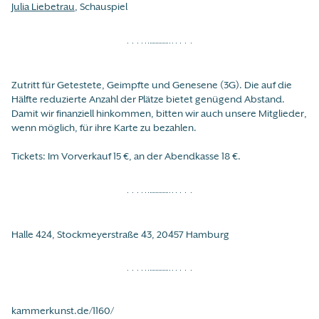
Julia Liebetrau
, Schauspiel
Zutritt für Getestete, Geimpfte und Genesene (3G). Die auf die
Hälfte reduzierte Anzahl der Plätze bietet genügend Abstand.
Damit wir finanziell hinkommen, bitten wir auch unsere Mitglieder,
wenn möglich, für ihre Karte zu bezahlen.
Tickets: Im Vorverkauf 15 €, an der Abendkasse 18 €.
Halle 424, Stockmeyerstraße 43, 20457 Hamburg
kammerkunst.de/1160/