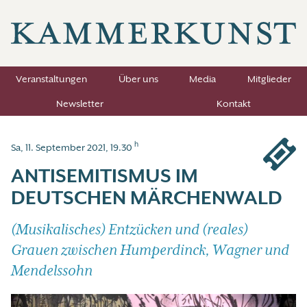
Veranstaltungen
Über uns
Media
Mitglieder
Newsletter
Kontakt
h
Sa, 11. September 2021, 19.30
ANTISEMITISMUS IM
DEUTSCHEN MÄRCHENWALD
(Musikalisches) Entzücken und (reales)
Grauen zwischen Humperdinck, Wagner und
Mendelssohn