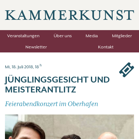
Veranstaltungen
Über uns
Media
Mitglieder
Newsletter
Kontakt
h
Mi, 18. Juli 2018, 18
JÜNGLINGSGESICHT UND
MEISTERANTLITZ
Feierabendkonzert im Oberhafen