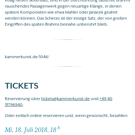
völlig neuen Seitensatz, und in der Durchführung tauschte Brahms
rauschendes Passagenwerk gegen neuartige Klänge, in denen
spätere Komponisten wie etwa Mahler oder Janácek geahnt
werden können. Das Scherzo ist der einzige Satz, der von großen
Eingriffen des späten Brahms beinahe unberührt blieb.
kammerkunst.de/1046/
TICKETS
Reservierung über
tickets@kammerkunst.de
und
+49 40
31796940
.
Oder einfach online reservieren und, wenn gewünscht, bezahlen:
h
Mi, 18. Juli 2018, 18