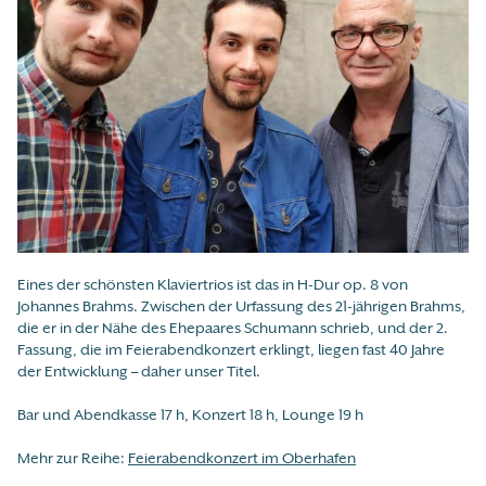
Eines der schönsten Klaviertrios ist das in H-Dur op. 8 von
Johannes Brahms. Zwischen der Urfassung des 21-jährigen Brahms,
die er in der Nähe des Ehepaares Schumann schrieb, und der 2.
Fassung, die im Feierabendkonzert erklingt, liegen fast 40 Jahre
der Entwicklung – daher unser Titel.
Bar und Abendkasse 17 h, Konzert 18 h, Lounge 19 h
Mehr zur Reihe:
Feierabendkonzert im Oberhafen