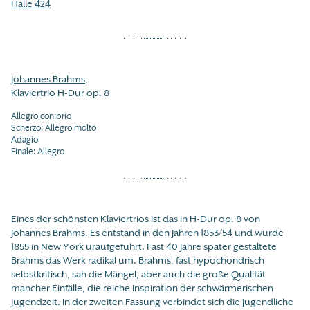
Halle 424
Johannes Brahms
,
Klaviertrio H-Dur op. 8
Allegro con brio
Scherzo: Allegro molto
Adagio
Finale: Allegro
Eines der schönsten Klaviertrios ist das in H-Dur op. 8 von
Johannes Brahms. Es entstand in den Jahren 1853/54 und wurde
1855 in New York uraufgeführt. Fast 40 Jahre später gestaltete
Brahms das Werk radikal um. Brahms, fast hypochondrisch
selbstkritisch, sah die Mängel, aber auch die große Qualität
mancher Einfälle, die reiche Inspiration der schwärmerischen
Jugendzeit. In der zweiten Fassung verbindet sich die jugendliche