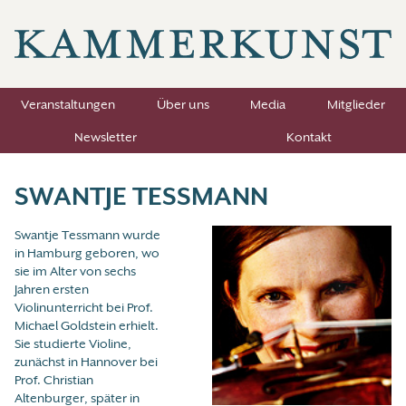
Veranstaltungen
Über uns
Media
Mitglieder
Newsletter
Kontakt
SWANTJE TESSMANN
Swantje Tessmann wurde
in Hamburg geboren, wo
sie im Alter von sechs
Jahren ersten
Violinunterricht bei Prof.
Michael Goldstein erhielt.
Sie studierte Violine,
zunächst in Hannover bei
Prof. Christian
Altenburger, später in