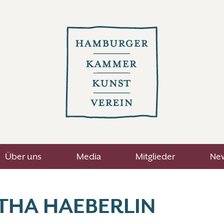
Über uns
Media
Mitglieder
New
THA HAEBERLIN