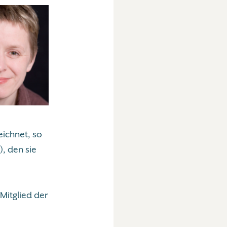
ichnet, so
), den sie
e
Mitglied der