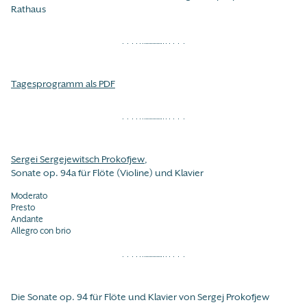
Rathaus
Tagesprogramm als PDF
Sergei Sergejewitsch Prokofjew
,
Sonate op. 94a für Flöte (Violine) und Klavier
Moderato
Presto
Andante
Allegro con brio
Die Sonate op. 94 für Flöte und Klavier von Sergej Prokofjew