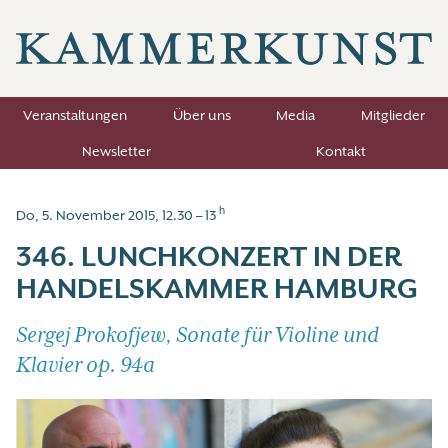
Veranstaltungen
Über uns
Media
Mitglieder
Newsletter
Kontakt
h
Do, 5. November 2015, 12.30 – 13
346. LUNCHKONZERT IN DER
HANDELSKAMMER HAMBURG
Sergej Prokofjew, Sonate für Violine und
Klavier op. 94a