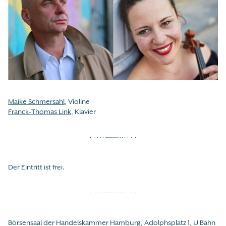
Maike Schmersahl
, Violine
Franck-Thomas Link
, Klavier
Der Eintritt ist frei.
Börsensaal der Handelskammer Hamburg, Adolphsplatz 1, U Bahn