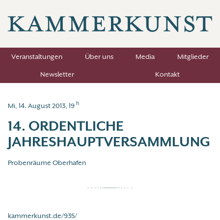
Veranstaltungen
Über uns
Media
Mitglieder
Newsletter
Kontakt
h
Mi, 14. August 2013, 19
14. ORDENTLICHE
JAHRESHAUPTVERSAMMLUNG
Probenräume Oberhafen
kammerkunst.de/935/