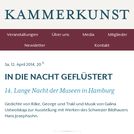
Veranstaltungen
Über uns
Media
Mitglieder
Newsletter
Kontakt
h
Sa, 12. April 2014, 20
IN DIE NACHT GEFLÜSTERT
14. Lange Nacht der Museen in Hamburg
Gedichte von Rilke, George und Trakl und Musik von Galina
Ustwolskaja zur Ausstellung mit Werken des Schweizer Bildhauers
Hans Josephsohn.