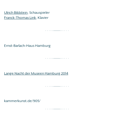
Ulrich Bildstein
, Schauspieler
Franck-Thomas Link
, Klavier
Ernst-Barlach-Haus Hamburg
Lange Nacht der Museen Hamburg 2014
kammerkunst.de/905/