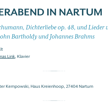
DERABEND IN NARTUM
chumann, Dichterliebe op. 48, und Lieder v
ohn Bartholdy und Johannes Brahms
lt
mas Link
, Klavier
lter Kempowski, Haus Kreienhoop, 27404 Nartum