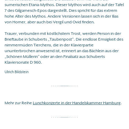
sumerischen Etana-Mythos. Dieser Mythos wird auch auf der Tafel
7 des Gilgamesch-Epos dargestellt. Dies spricht für das extrem
hohe Alter des Mythos. Andere Versionen lassen sich in der Ilias
von Homer, aber auch bei Vergil und Ovid finden.
Trauer, verbunden mit köstlichstem Trost, werden Person in der
Brieftaube in Schuberts „Taubenpost“. Die endlose Emsigkeit des
nimmermüden Tierchens, die in der Klavierpartie
ununterbrochen anwesend ist, erinnert an das Bächlein aus der
„Schönen Müllerin“ oder an den Finalsatz aus Schuberts
Klaviersonate D 960.
Ulrich Bildstein
Mehr zur Reihe
Lunchkonzerte in der Handelskammer Hamburg
.