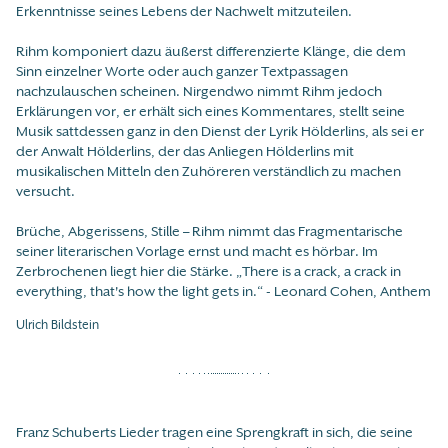
Erkenntnisse seines Lebens der Nachwelt mitzuteilen.
Rihm komponiert dazu äußerst differenzierte Klänge, die dem
Sinn einzelner Worte oder auch ganzer Textpassagen
nachzulauschen scheinen. Nirgendwo nimmt Rihm jedoch
Erklärungen vor, er erhält sich eines Kommentares, stellt seine
Musik sattdessen ganz in den Dienst der Lyrik Hölderlins, als sei er
der Anwalt Hölderlins, der das Anliegen Hölderlins mit
musikalischen Mitteln den Zuhöreren verständlich zu machen
versucht.
Brüche, Abgerissens, Stille – Rihm nimmt das Fragmentarische
seiner literarischen Vorlage ernst und macht es hörbar. Im
Zerbrochenen liegt hier die Stärke. „There is a crack, a crack in
everything, that's how the light gets in.“ - Leonard Cohen, Anthem
Ulrich Bildstein
Franz Schuberts Lieder tragen eine Sprengkraft in sich, die seine