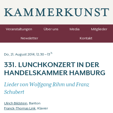
Veranstaltungen
Über uns
Media
Mitglieder
Newsletter
Kontakt
h
Do, 21. August 2014, 12.30 – 13
331. LUNCHKONZERT IN DER
HANDELSKAMMER HAMBURG
Lieder von Wolfgang Rihm und Franz
Schubert
Ulrich Bildstein
, Bariton
Franck-Thomas Link
, Klavier