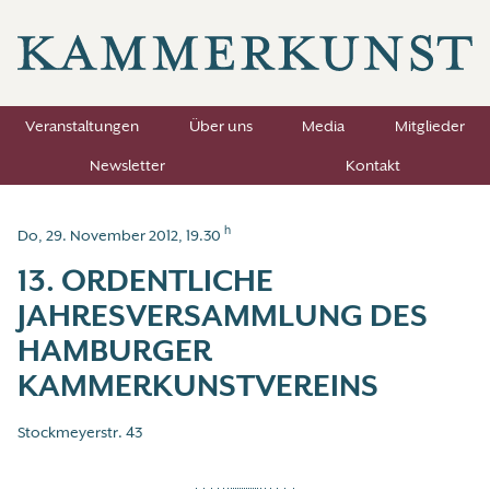
Veranstaltungen
Über uns
Media
Mitglieder
Newsletter
Kontakt
h
Do, 29. November 2012, 19.30
13. ORDENTLICHE
JAHRESVERSAMMLUNG DES
HAMBURGER
KAMMERKUNSTVEREINS
Stockmeyerstr. 43