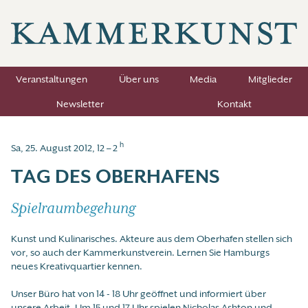
Veranstaltungen
Über uns
Media
Mitglieder
Newsletter
Kontakt
h
Sa, 25. August 2012, 12 – 2
TAG DES OBERHAFENS
Spielraumbegehung
Kunst und Kulinarisches. Akteure aus dem Oberhafen stellen sich
vor, so auch der Kammerkunstverein. Lernen Sie Hamburgs
neues Kreativquartier kennen.
Unser Büro hat von 14 - 18 Uhr geöffnet und informiert über
unsere Arbeit. Um 15 und 17 Uhr spielen Nicholas Ashton und