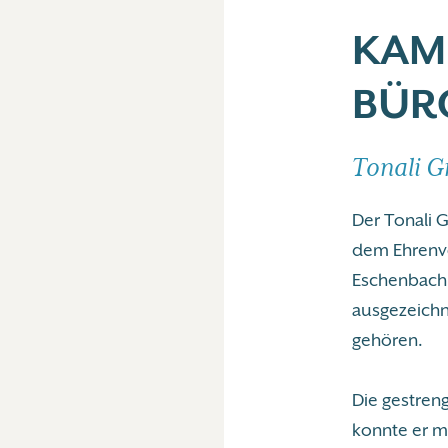
KAM
BÜR
Tonali G
Der Tonali G
dem Ehrenvo
Eschenbach 
ausgezeichn
gehören.
Die gestren
konnte er 