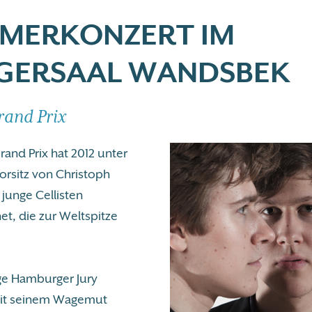
MERKONZERT IM
GERSAAL WANDSBEK
rand Prix
rand Prix hat 2012 unter
rsitz von Christoph
junge Cellisten
et, die zur Weltspitze
ge Hamburger Jury
mit seinem Wagemut