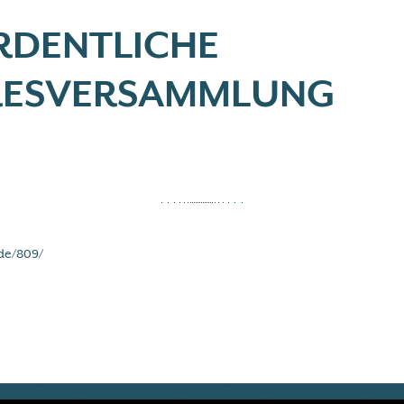
ORDENTLICHE
RESVERSAMMLUNG
de/809/