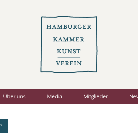
Über uns
Media
Mitglieder
New
h