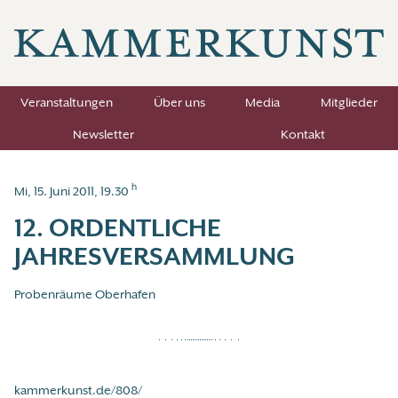
Veranstaltungen
Über uns
Media
Mitglieder
Newsletter
Kontakt
h
Mi, 15. Juni 2011, 19.30
12. ORDENTLICHE
JAHRESVERSAMMLUNG
Probenräume Oberhafen
kammerkunst.de/808/