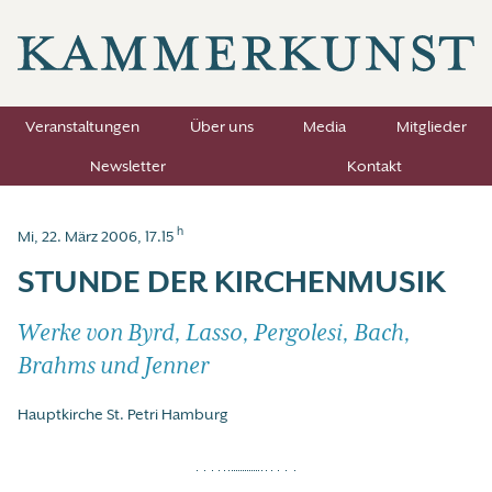
Veranstaltungen
Über uns
Media
Mitglieder
Newsletter
Kontakt
h
Mi, 22. März 2006, 17.15
STUNDE DER KIRCHENMUSIK
Werke von Byrd, Lasso, Pergolesi, Bach,
Brahms und Jenner
Hauptkirche St. Petri Hamburg