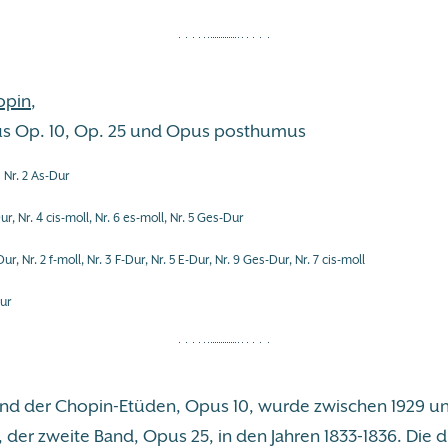
opin
,
us Op. 10, Op. 25 und Opus posthumus
Nr. 2 As-Dur
r, Nr. 4 cis-moll, Nr. 6 es-moll, Nr. 5 Ges-Dur
ur, Nr. 2 f-moll, Nr. 3 F-Dur, Nr. 5 E-Dur, Nr. 9 Ges-Dur, Nr. 7 cis-moll
ur
and der Chopin-Etüden, Opus 10, wurde zwischen 1929 un
der zweite Band, Opus 25, in den Jahren 1833-1836. Die d