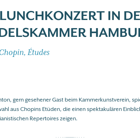
 LUNCHKONZERT IN D
DELSKAMMER HAMBU
 Chopin, Études
hton, gern gesehener Gast beim Kammerkunstverein, spie
ahl aus Chopins Etüden, die einen spektakulären Einblick
ianistischen Repertoires zeigen.