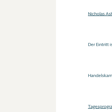
Nicholas As
Der Eintritt is
Handelskamm
Tagesprogr