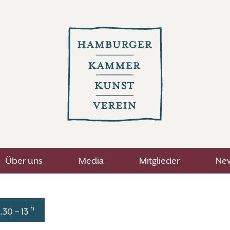
Über uns
Media
Mitglieder
New
h
.30 – 13