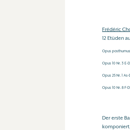
Frédéric Ch
12 Etüden a
Opus posthumus 
Opus 10 Nr. 3 E-Du
Opus 25 Nr. 1 As-D
Opus 10 Nr. 8 F-D
Der erste B
komponiert, 