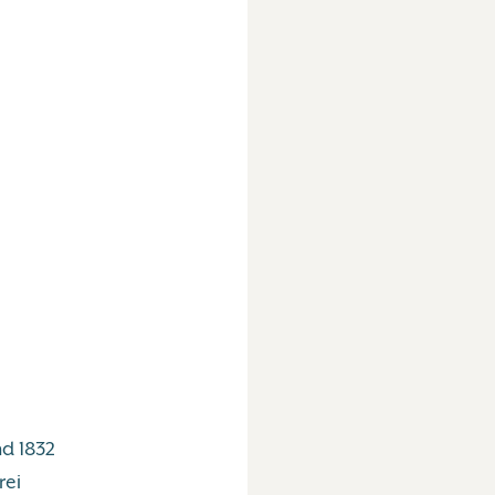
d 1832
rei