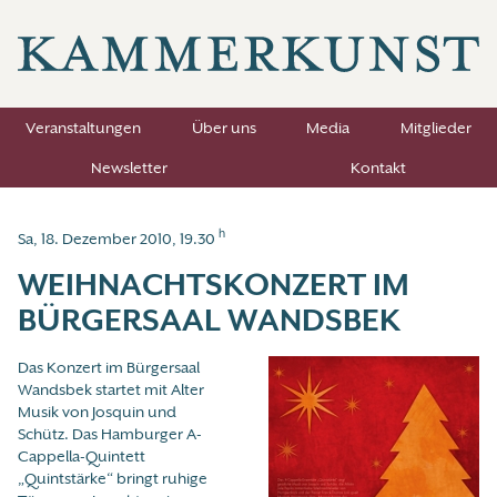
Veranstaltungen
Über uns
Media
Mitglieder
Newsletter
Kontakt
h
Sa, 18. Dezember 2010, 19.30
WEIHNACHTSKONZERT IM
BÜRGERSAAL WANDSBEK
Das Konzert im Bürgersaal
Wandsbek startet mit Alter
Musik von Josquin und
Schütz. Das Hamburger A-
Cappella-Quintett
„Quintstärke“ bringt ruhige