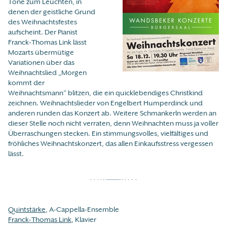
Töne zum Leuchten, in
denen der geistliche Grund
des Weihnachtsfestes
aufscheint. Der Pianist
Franck-Thomas Link lässt
Mozarts übermütige
Variationen über das
Weihnachtslied „Morgen
kommt der
Weihnachtsmann“ blitzen, die ein quicklebendiges Christkind
zeichnen. Weihnachtslieder von Engelbert Humperdinck und
anderen runden das Konzert ab. Weitere Schmankerln werden an
dieser Stelle noch nicht verraten, denn Weihnachten muss ja voller
Überraschungen stecken. Ein stimmungsvolles, vielfältiges und
fröhliches Weihnachtskonzert, das allen Einkaufsstress vergessen
lässt.
Quintstärke
, A-Cappella-Ensemble
Franck-Thomas Link
, Klavier