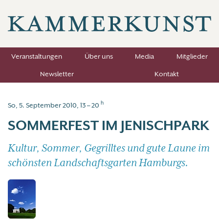
Veranstaltungen
Über uns
Media
Mitglieder
Newsletter
Kontakt
h
So, 5. September 2010, 13 – 20
SOMMERFEST IM JENISCHPARK
Kultur, Sommer, Gegrilltes und gute Laune im
schönsten Landschaftsgarten Hamburgs.