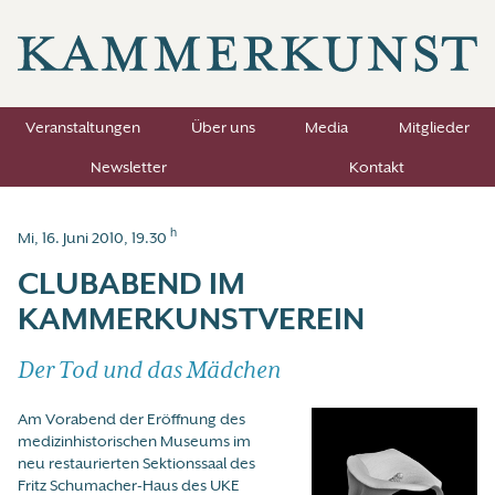
Veranstaltungen
Über uns
Media
Mitglieder
Newsletter
Kontakt
h
Mi, 16. Juni 2010, 19.30
CLUBABEND IM
KAMMERKUNSTVEREIN
Der Tod und das Mädchen
Am Vorabend der Eröffnung des
medizinhistorischen Museums im
neu restaurierten Sektionssaal des
Fritz Schumacher-Haus des UKE