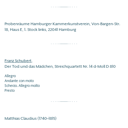
Probenräume Hamburger Kammerkunstverein, Von-Bargen-Str.
18, Haus E, 1. Stock links, 22041 Hamburg
Franz Schubert
,
Der Tod und das Mädchen, Streichquartett Nr. 14 d-Moll D 810
Allegro
Andante con moto
Scherzo. Allegro molto
Presto
Matthias Claudius (1740–1815)