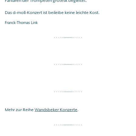
Fanfaren der Trompeten grotesk begleitet.
Das d-moll-Konzert ist beileibe keine leichte Kost.
Franck-Thomas Link
Mehr zur Reihe
Wandsbeker Konzerte
.