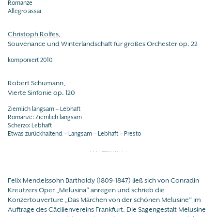
Romanze
Allegro assai
Christoph Rolfes
,
Souvenance und Winterlandschaft für großes Orchester op. 22
komponiert 2010
Robert Schumann
,
Vierte Sinfonie op. 120
Ziemlich langsam – Lebhaft
Romanze: Ziemlich langsam
Scherzo: Lebhaft
Etwas zurückhaltend – Langsam – Lebhaft – Presto
Felix Mendelssohn Bartholdy (1809-1847) ließ sich von Conradin
Kreutzers Oper „Melusina“ anregen und schrieb die
Konzertouverture „Das Märchen von der schönen Melusine“ im
Auftrage des Cäcilienvereins Frankfurt. Die Sagengestalt Melusine