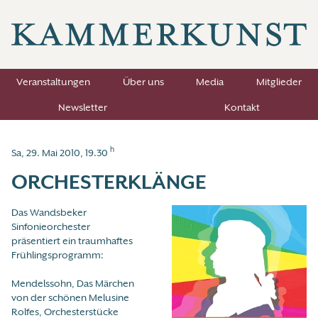
Veranstaltungen
Über uns
Media
Mitglieder
Newsletter
Kontakt
h
Sa, 29. Mai 2010, 19.30
ORCHESTERKLÄNGE
Das Wandsbeker
Sinfonieorchester
präsentiert ein traumhaftes
Frühlingsprogramm:
Mendelssohn, Das Märchen
von der schönen Melusine
Rolfes, Orchesterstücke