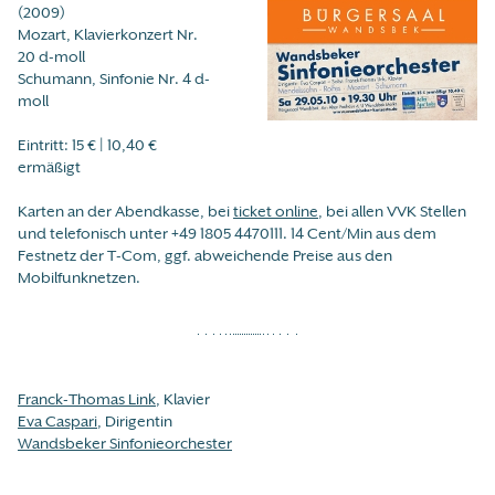
(2009)
Mozart, Klavierkonzert Nr.
20 d-moll
Schumann, Sinfonie Nr. 4 d-
moll
Eintritt: 15 € | 10,40 €
ermäßigt
Karten an der Abendkasse, bei
ticket online
, bei allen VVK Stellen
und telefonisch unter +49 1805 4470111. 14 Cent/Min aus dem
Festnetz der T-Com, ggf. abweichende Preise aus den
Mobilfunknetzen.
Franck-Thomas Link
, Klavier
Eva Caspari
, Dirigentin
Wandsbeker Sinfonieorchester