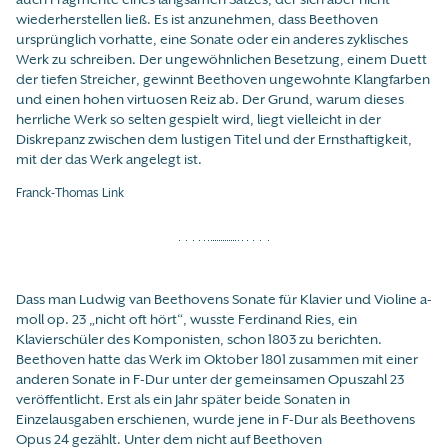
wiederherstellen ließ. Es ist anzunehmen, dass Beethoven
ursprünglich vorhatte, eine Sonate oder ein anderes zyklisches
Werk zu schreiben. Der ungewöhnlichen Besetzung, einem Duett
der tiefen Streicher, gewinnt Beethoven ungewohnte Klangfarben
und einen hohen virtuosen Reiz ab. Der Grund, warum dieses
herrliche Werk so selten gespielt wird, liegt vielleicht in der
Diskrepanz zwischen dem lustigen Titel und der Ernsthaftigkeit,
mit der das Werk angelegt ist.
Franck-Thomas Link
Dass man Ludwig van Beethovens Sonate für Klavier und Violine a-
moll op. 23 „nicht oft hört“, wusste Ferdinand Ries, ein
Klavierschüler des Komponisten, schon 1803 zu berichten.
Beethoven hatte das Werk im Oktober 1801 zusammen mit einer
anderen Sonate in F-Dur unter der gemeinsamen Opuszahl 23
veröffentlicht. Erst als ein Jahr später beide Sonaten in
Einzelausgaben erschienen, wurde jene in F-Dur als Beethovens
Opus 24 gezählt. Unter dem nicht auf Beethoven