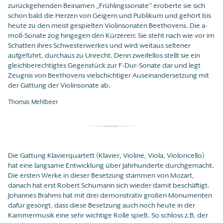
zurückgehenden Beinamen „Frühlingssonate“ eroberte sie sich
schon bald die Herzen von Geigern und Publikum und gehört bis
heute zu den meist gespielten Violinsonaten Beethovens. Die a-
moll-Sonate zog hingegen den Kürzeren: Sie steht nach wie vor im
Schatten ihres Schwesterwerkes und wird weitaus seltener
aufgeführt, durchaus zu Unrecht. Denn zweifellos stellt sie ein
gleichberechtigtes Gegenstück zur F-Dur-Sonate dar und legt
Zeugnis von Beethovens vielschichtiger Auseinandersetzung mit
der Gattung der Violinsonate ab.
Thomas Mehlbeer
Die Gattung Klavierquartett (Klavier, Violine, Viola, Violoncello)
hat eine langsame Entwicklung über Jahrhunderte durchgemacht.
Die ersten Werke in dieser Besetzung stammen von Mozart,
danach hat erst Robert Schumann sich wieder damit beschäftigt.
Johannes Brahms hat mit drei demonstrativ großen Monumenten
dafür gesorgt, dass diese Besetzung auch noch heute in der
Kammermusik eine sehr wichtige Rolle spielt. So schloss z.B. der