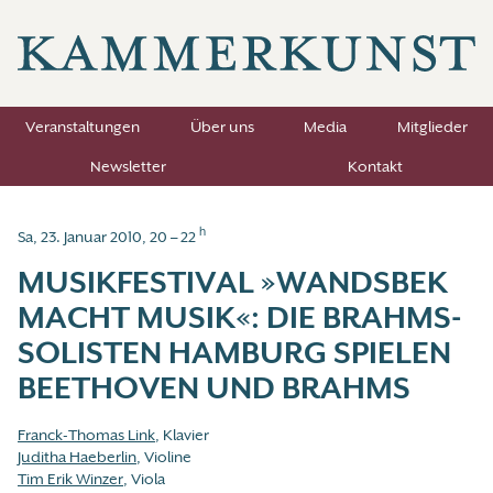
Veranstaltungen
Über uns
Media
Mitglieder
Newsletter
Kontakt
h
Sa, 23. Januar 2010, 20 – 22
MUSIKFESTIVAL »WANDSBEK
MACHT MUSIK«: DIE BRAHMS-
SOLISTEN HAMBURG SPIELEN
BEETHOVEN UND BRAHMS
Franck-Thomas Link
, Klavier
Juditha Haeberlin
, Violine
Tim Erik Winzer
, Viola