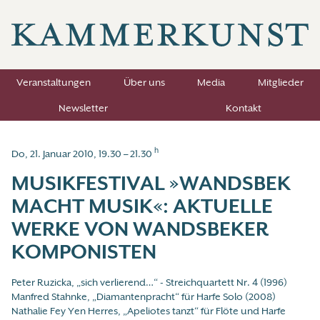
Veranstaltungen
Über uns
Media
Mitglieder
Newsletter
Kontakt
h
Do, 21. Januar 2010, 19.30 – 21.30
MUSIKFESTIVAL »WANDSBEK
MACHT MUSIK«: AKTUELLE
WERKE VON WANDSBEKER
KOMPONISTEN
Peter Ruzicka, „sich verlierend…“ - Streichquartett Nr. 4 (1996)
Manfred Stahnke, „Diamantenpracht“ für Harfe Solo (2008)
Nathalie Fey Yen Herres, „Apeliotes tanzt“ für Flöte und Harfe