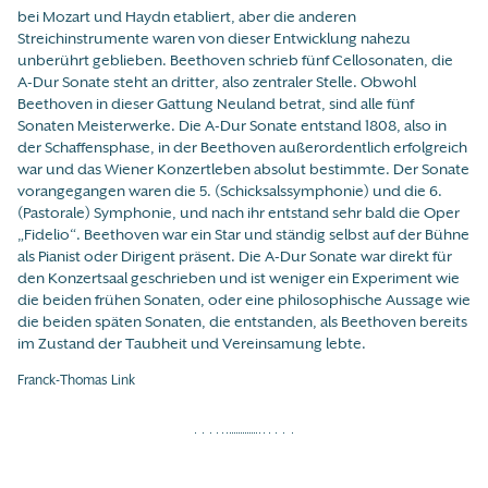
bei Mozart und Haydn etabliert, aber die anderen
Streichinstrumente waren von dieser Entwicklung nahezu
unberührt geblieben. Beethoven schrieb fünf Cellosonaten, die
A-Dur Sonate steht an dritter, also zentraler Stelle. Obwohl
Beethoven in dieser Gattung Neuland betrat, sind alle fünf
Sonaten Meisterwerke. Die A-Dur Sonate entstand 1808, also in
der Schaffensphase, in der Beethoven außerordentlich erfolgreich
war und das Wiener Konzertleben absolut bestimmte. Der Sonate
vorangegangen waren die 5. (Schicksalssymphonie) und die 6.
(Pastorale) Symphonie, und nach ihr entstand sehr bald die Oper
„Fidelio“. Beethoven war ein Star und ständig selbst auf der Bühne
als Pianist oder Dirigent präsent. Die A-Dur Sonate war direkt für
den Konzertsaal geschrieben und ist weniger ein Experiment wie
die beiden frühen Sonaten, oder eine philosophische Aussage wie
die beiden späten Sonaten, die entstanden, als Beethoven bereits
im Zustand der Taubheit und Vereinsamung lebte.
Franck-Thomas Link