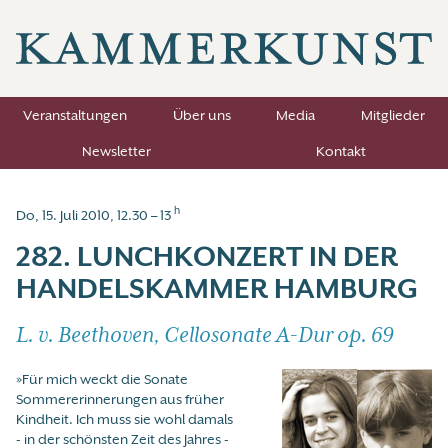
Veranstaltungen
Über uns
Media
Mitglieder
Newsletter
Kontakt
h
Do, 15. Juli 2010, 12.30 – 13
282. LUNCHKONZERT IN DER
HANDELSKAMMER HAMBURG
L. v. Beethoven, Cellosonate A-Dur op. 69
»Für mich weckt die Sonate
Sommererinnerungen aus früher
Kindheit. Ich muss sie wohl damals
- in der schönsten Zeit des Jahres -