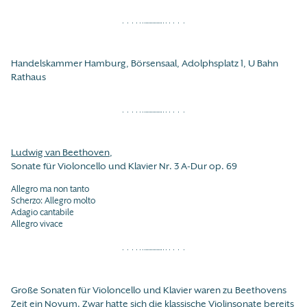
Handelskammer Hamburg, Börsensaal, Adolphsplatz 1, U Bahn
Rathaus
Ludwig van Beethoven
,
Sonate für Violoncello und Klavier Nr. 3 A-Dur op. 69
Allegro ma non tanto
Scherzo: Allegro molto
Adagio cantabile
Allegro vivace
Große Sonaten für Violoncello und Klavier waren zu Beethovens
Zeit ein Novum. Zwar hatte sich die klassische Violinsonate bereits