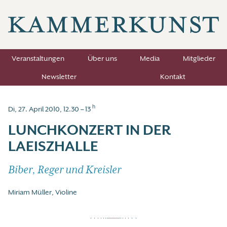
Veranstaltungen
Über uns
Media
Mitglieder
Newsletter
Kontakt
h
Di, 27. April 2010, 12.30 – 13
LUNCHKONZERT IN DER
LAEISZHALLE
Biber, Reger und Kreisler
Miriam Müller, Violine