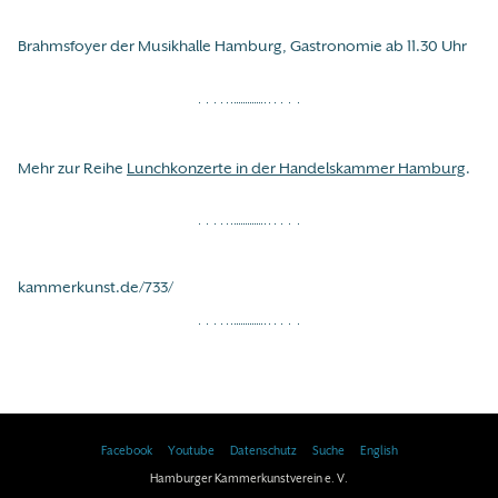
Brahmsfoyer der Musikhalle Hamburg, Gastronomie ab 11.30 Uhr
Mehr zur Reihe
Lunchkonzerte in der Handelskammer Hamburg
.
kammerkunst.de/733/
Facebook
Youtube
Datenschutz
Suche
English
Hamburger Kammerkunstverein e. V.