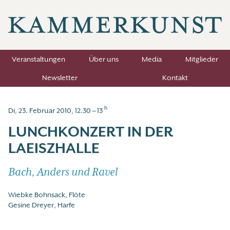
Veranstaltungen
Über uns
Media
Mitglieder
Newsletter
Kontakt
h
Di, 23. Februar 2010, 12.30 – 13
LUNCHKONZERT IN DER
LAEISZHALLE
Bach, Anders und Ravel
Wiebke Bohnsack, Flöte
Gesine Dreyer, Harfe