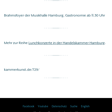
Brahmsfoyer der Musikhalle Hamburg, Gastronomie ab 11.30 Uhr
Mehr zur Reihe
Lunchkonzerte in der Handelskammer Hamburg
.
kammerkunst.de/729/
Facebook
Youtube
Datenschutz
Suche
English