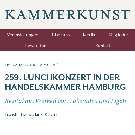
Veranstaltungen
Über uns
Media
Mitglieder
Newsletter
Kontakt
h
Do, 22. Mai 2008, 12.30 – 13
259. LUNCHKONZERT IN DER
HANDELSKAMMER HAMBURG
Rezital mit Werken von Takemitsu und Ligeti
Franck-Thomas Link
, Klavier