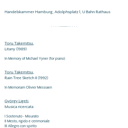
Handelskammer Hamburg, Adolphsplatz 1, U Bahn Rathaus
Toru Takemitsu
,
Litany (1989)
In Memory of Michael Yyner (for piano)
Toru Takemitsu
,
Rain Tree Sketch II (1992)
In Memoriam Olivier Messiaen
György Ligeti
,
Musica ricercata
I Sostenuto - Misurato
II Mesto, rigido e cerimoniale
III Allegro con spirito