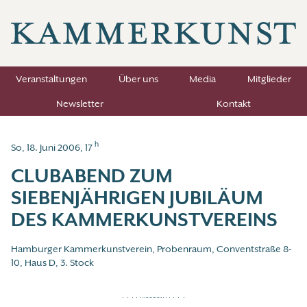
Veranstaltungen
Über uns
Media
Mitglieder
Newsletter
Kontakt
h
So, 18. Juni 2006, 17
CLUBABEND ZUM
SIEBENJÄHRIGEN JUBILÄUM
DES KAMMERKUNSTVEREINS
Hamburger Kammerkunstverein, Probenraum, Conventstraße 8-
10, Haus D, 3. Stock