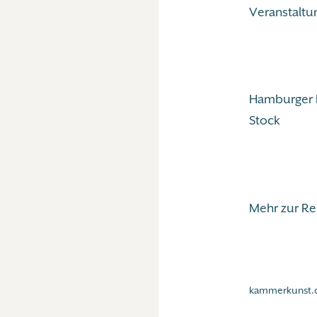
Veranstaltu
Hamburger K
Stock
Mehr zur R
kammerkunst.