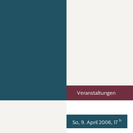
Veranstaltungen
h
So, 9. April 2006, 17