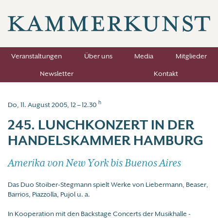
Veranstaltungen
Über uns
Media
Mitglieder
Newsletter
Kontakt
h
Do, 11. August 2005, 12 – 12.30
245. LUNCHKONZERT IN DER
HANDELSKAMMER HAMBURG
Amerika von New York bis Buenos Aires
Das Duo Stoiber-Stegmann spielt Werke von Liebermann, Beaser,
Barrios, Piazzolla, Pujol u. a.
In Kooperation mit den Backstage Concerts der Musikhalle -