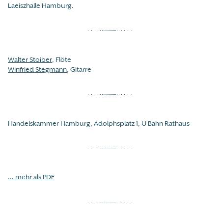
Laeiszhalle Hamburg.
Walter Stoiber
, Flöte
Winfried Stegmann
, Gitarre
Handelskammer Hamburg, Adolphsplatz 1, U Bahn Rathaus
... mehr als PDF