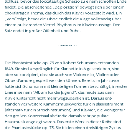
Schluss, bevor das toccataartige Scherzo zu einem schroffen Ende
findet. Die abschließende „Déploration“ bewegt sich über einem
choralartigen Thema, das durch das Klavier vorgestellt wird. Ein
„Vers“ folgt, bevor die Oboe endlich die Klage vollständig über
einem pulsierenden Viertel-Rhythmus im Klavier aussingt. Der
Satz endet in großer Offenheit und Ruhe.
Die Phantasiestücke op. 73 von Robert Schumann entstanden
1849. Sie sind ursprünglich für Klarinette in A geschrieben, sind
aber so konzipiert, dass sie auch von Violoncello, Violine oder
Oboe d'amore gespielt wer-den können. Bereits im Jahr zuvor
hatte sich Schumann mit kleinteiligen Formen beschäftigt, in erster
Linie in seinem "Album für die Jugend", das heute aus dem
Klavierunterricht nicht mehr wegzudenken ist. Daraus ent-
standen vier weitere Kammermusikwerke für ein Blasinstrument
(alternativ für ein Streichinstrument) und Kla-vier, die weniger für
den großen Konzertsaal als für die damals sehr populäre
Hausmusik angelegt waren. Das erste Werk in dieser Reihe sind
die Phantasiestücke op. 73. Sie bilden einen dreisätzigen Zyklus