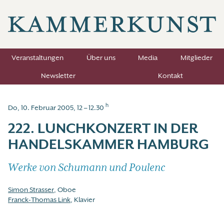
Veranstaltungen
Über uns
Media
Mitglieder
Newsletter
Kontakt
h
Do, 10. Februar 2005, 12 – 12.30
222. LUNCHKONZERT IN DER
HANDELSKAMMER HAMBURG
Werke von Schumann und Poulenc
Simon Strasser
, Oboe
Franck-Thomas Link
, Klavier