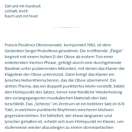
Zart und mit Ausdruck
Lebhaft, leicht
Rasch und mit Feuer
Francis Poulencs Oboensonate, komponiert 1962, ist dem
Gedenken Sergei Prokofiews gewidmet. Die eröffnende „Élégie“
beginnt mit einem hohen D der Oboe als erstem Ton einer
einleitenden Vierton-Phrase, gefolgt durch eine durchgehende
Basslinie unter pulsierenden Akkorden, mit denen das Klavier die
Klagelinie der Oboe unterstützt. Dann bringt das Klavier ein
lyrisches Nebenthema herein, das die Oboe übernimmt. Ein
drittes Thema, das ein doppelt punktiertes Motiv vorstellt, bildet
den Höhepunkt des Satzes, bevor eine friedliche Wiederholung
des vorangegangenen musikalischen Materials den Satz
beschließt. Das „Scherzo“ im Zentrum ist ein belebter Satz im 6/8
Takt, in welchem punktierte Rhythmen weicheren Motiven
gegenüberstehen. Ein Mittelteil, der etwas langsamer und
lyrischer gehalten ist, erhebt sich zum Höhepunkt im Klavier, um
stufenweise wieder abzusteigen zu einem dominantischen