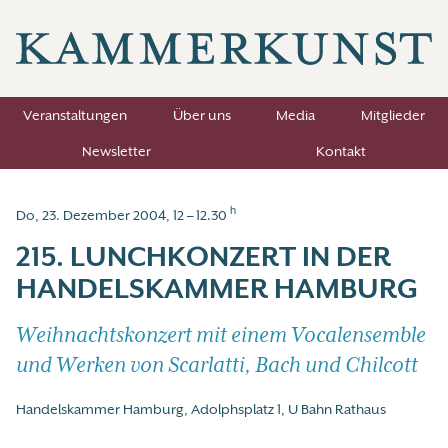
Veranstaltungen
Über uns
Media
Mitglieder
Newsletter
Kontakt
h
Do, 23. Dezember 2004, 12 – 12.30
215. LUNCHKONZERT IN DER
HANDELSKAMMER HAMBURG
Weihnachtskonzert mit einem Vocalensemble
und Werken von Scarlatti, Bach und Chilcott
Handelskammer Hamburg, Adolphsplatz 1, U Bahn Rathaus