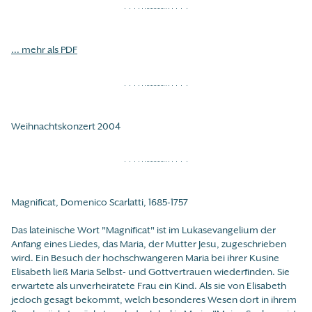
... mehr als PDF
Weihnachtskonzert 2004
Magnificat, Domenico Scarlatti, 1685-1757
Das lateinische Wort "Magnificat" ist im Lukasevangelium der
Anfang eines Liedes, das Maria, der Mutter Jesu, zugeschrieben
wird. Ein Besuch der hochschwangeren Maria bei ihrer Kusine
Elisabeth ließ Maria Selbst- und Gottvertrauen wiederfinden. Sie
erwartete als unverheiratete Frau ein Kind. Als sie von Elisabeth
jedoch gesagt bekommt, welch besonderes Wesen dort in ihrem