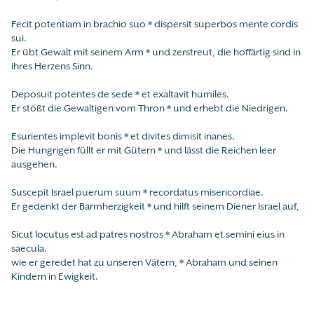
Fecit potentiam in brachio suo * dispersit superbos mente cordis
sui.
Er übt Gewalt mit seinem Arm * und zerstreut, die hoffärtig sind in
ihres Herzens Sinn.
Deposuit potentes de sede * et exaltavit humiles.
Er stößt die Gewaltigen vom Thron * und erhebt die Niedrigen.
Esurientes implevit bonis * et divites dimisit inanes.
Die Hungrigen füllt er mit Gütern * und lässt die Reichen leer
ausgehen.
Suscepit Israel puerum suum * recordatus misericordiae.
Er gedenkt der Barmherzigkeit * und hilft seinem Diener Israel auf,
Sicut locutus est ad patres nostros * Abraham et semini eius in
saecula.
wie er geredet hat zu unseren Vätern, * Abraham und seinen
Kindern in Ewigkeit.