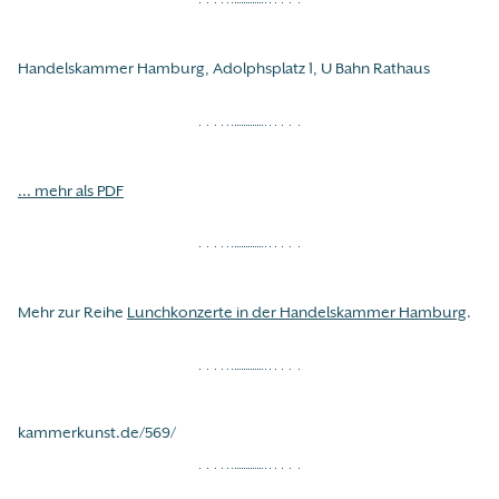
Handelskammer Hamburg, Adolphsplatz 1, U Bahn Rathaus
... mehr als PDF
Mehr zur Reihe
Lunchkonzerte in der Handelskammer Hamburg
.
kammerkunst.de/569/