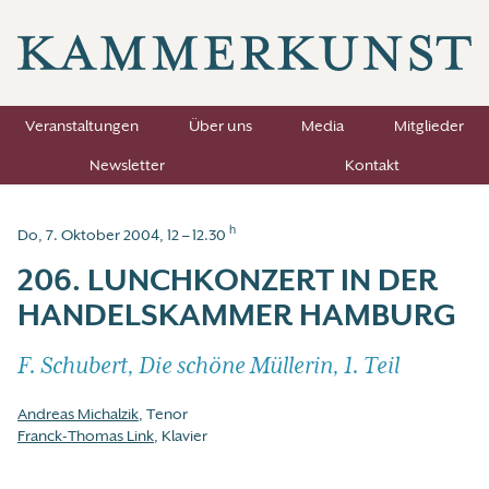
Veranstaltungen
Über uns
Media
Mitglieder
Newsletter
Kontakt
h
Do, 7. Oktober 2004, 12 – 12.30
206. LUNCHKONZERT IN DER
HANDELSKAMMER HAMBURG
F. Schubert, Die schöne Müllerin, 1. Teil
Andreas Michalzik
, Tenor
Franck-Thomas Link
, Klavier