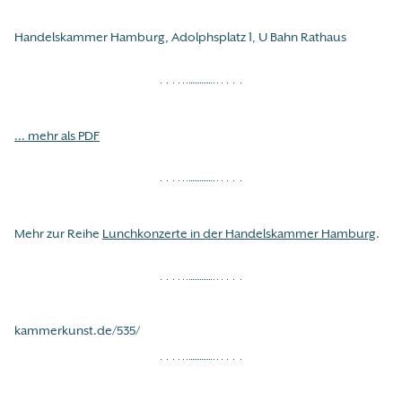
Handelskammer Hamburg, Adolphsplatz 1, U Bahn Rathaus
... mehr als PDF
Mehr zur Reihe
Lunchkonzerte in der Handelskammer Hamburg
.
kammerkunst.de/535/