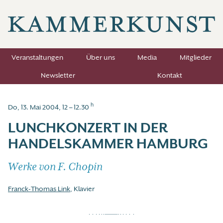
Veranstaltungen
Über uns
Media
Mitglieder
Newsletter
Kontakt
h
Do, 13. Mai 2004, 12 – 12.30
LUNCHKONZERT IN DER
HANDELSKAMMER HAMBURG
Werke von F. Chopin
Franck-Thomas Link
, Klavier