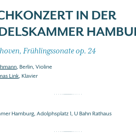
CHKONZERT IN DER
DELSKAMMER HAMBU
thoven, Frühlingssonate op. 24
thmann
, Berlin, Violine
mas Link
, Klavier
mer Hamburg, Adolphsplatz 1, U Bahn Rathaus