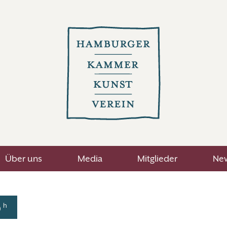
Über uns
Media
Mitglieder
New
h
0