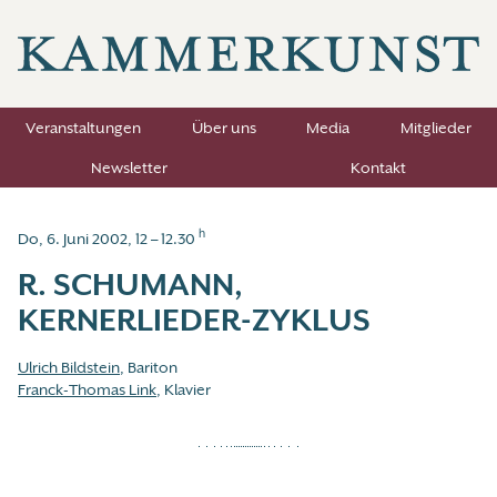
Veranstaltungen
Über uns
Media
Mitglieder
Newsletter
Kontakt
h
Do, 6. Juni 2002, 12 – 12.30
R. SCHUMANN,
KERNERLIEDER-ZYKLUS
Ulrich Bildstein
, Bariton
Franck-Thomas Link
, Klavier