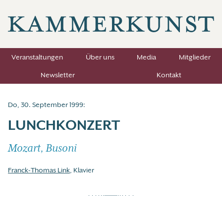
Veranstaltungen
Über uns
Media
Mitglieder
Newsletter
Kontakt
Do, 30. September 1999:
LUNCHKONZERT
Mozart, Busoni
Franck-Thomas Link
, Klavier