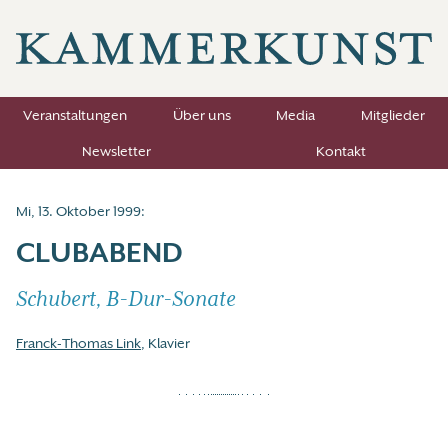
Veranstaltungen
Über uns
Media
Mitglieder
Newsletter
Kontakt
Mi, 13. Oktober 1999:
CLUBABEND
Schubert, B-Dur-Sonate
Franck-Thomas Link
, Klavier